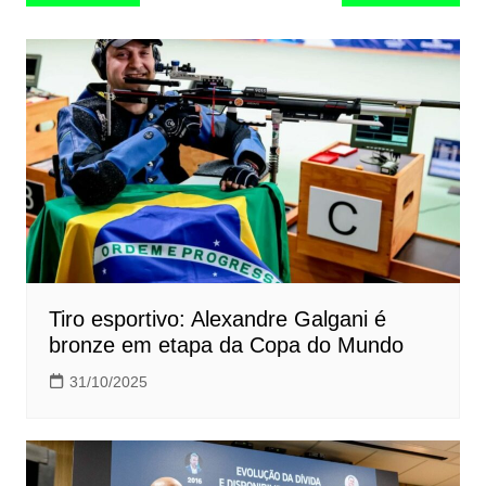
de
Post
Tiro esportivo: Alexandre Galgani é
bronze em etapa da Copa do Mundo
31/10/2025