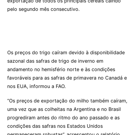
exportação de todos os principais cereais caindo
pelo segundo mês consecutivo.
Os preços do trigo caíram devido à disponibilidade
sazonal das safras de trigo de inverno em
andamento no hemisfério norte e às condições
favoráveis para as safras de primavera no Canadá e
nos EUA, informou a FAO.
“Os preços de exportação do milho também caíram,
uma vez que as colheitas na Argentina e no Brasil
progrediram antes do ritmo do ano passado e as
condições das safras nos Estados Unidos
permaneceram robustas”, acrescentou o relatório.