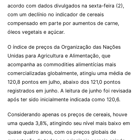
s
o
p
o
a
l
e
acordo com dados divulgados na sexta-feira (2),
n
p
m
n
Cl
n
a
k.
e
o
d
com um declínio no indicador de cereais
k
p
a
g
g
c
M
s
compensado em parte por aumentos de carne,
s
e
e
o
ai
óleos vegetais e açúcar.
sr
m
l
o
O índice de preços da Organização das Nações
Unidas para Agricultura e Alimentação, que
o
acompanha as commodities alimentícias mais
m
comercializadas globalmente, atingiu uma média de
120,8 pontos em julho, abaixo dos 121,0 pontos
registrados em junho. A leitura de junho foi revisada
após ter sido inicialmente indicada como 120,6.
Considerando apenas os preços de cereais, houve
uma queda 3,8%, atingindo seu nível mais baixo em
quase quatro anos, com os preços globais de