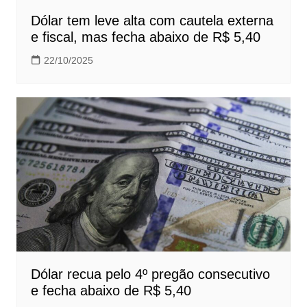
Dólar tem leve alta com cautela externa
e fiscal, mas fecha abaixo de R$ 5,40
22/10/2025
Dólar recua pelo 4º pregão consecutivo
e fecha abaixo de R$ 5,40