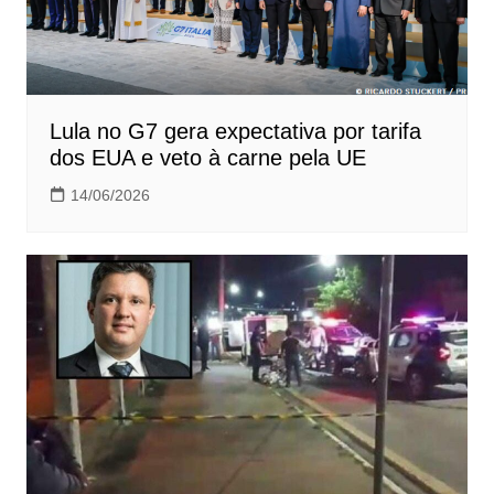
Lula no G7 gera expectativa por tarifa
dos EUA e veto à carne pela UE
14/06/2026