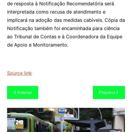
de resposta à Notificação Recomendatória será
interpretada como recusa de atendimento e
implicará na adoção das medidas cabíveis. Cópia da
Notificação também foi encaminhada para ciência
ao Tribunal de Contas e à Coordenadora da Equipe
de Apoio e Monitoramento.
Source link
Navegação
Anterior
Próximo
de
Post