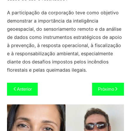
A participação da corporação teve como objetivo
demonstrar a importância da inteligência
geoespacial, do sensoriamento remoto e da análise
de dados como instrumentos estratégicos de apoio
à prevenção, à resposta operacional, à fiscalização
e à responsabilização ambiental, especialmente
diante dos desafios impostos pelos incêndios
florestais e pelas queimadas ilegais.
Navegação
Anterior
Próximo
de
Post