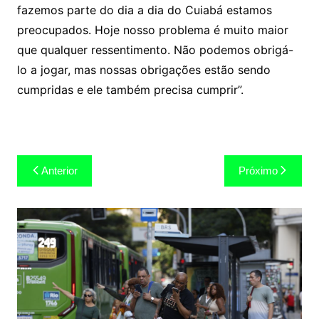
fazemos parte do dia a dia do Cuiabá estamos
preocupados. Hoje nosso problema é muito maior
que qualquer ressentimento. Não podemos obrigá-
lo a jogar, mas nossas obrigações estão sendo
cumpridas e ele também precisa cumprir”.
Navegação
Anterior
Próximo
de
Post