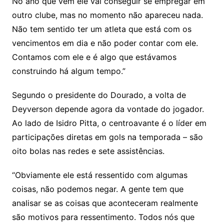
No ano que vem ele vai conseguir se empregar em
outro clube, mas no momento não apareceu nada.
Não tem sentido ter um atleta que está com os
vencimentos em dia e não poder contar com ele.
Contamos com ele e é algo que estávamos
construindo há algum tempo.”
Segundo o presidente do Dourado, a volta de
Deyverson depende agora da vontade do jogador.
Ao lado de Isidro Pitta, o centroavante é o líder em
participações diretas em gols na temporada – são
oito bolas nas redes e sete assistências.
“Obviamente ele está ressentido com algumas
coisas, não podemos negar. A gente tem que
analisar se as coisas que aconteceram realmente
são motivos para ressentimento. Todos nós que