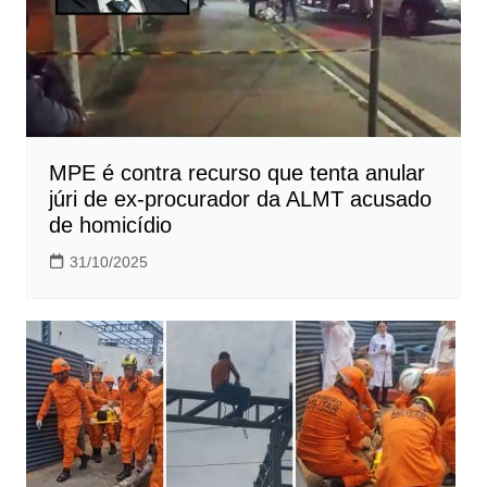
MPE é contra recurso que tenta anular
júri de ex-procurador da ALMT acusado
de homicídio
31/10/2025