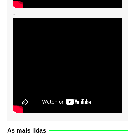
-
As mais lidas