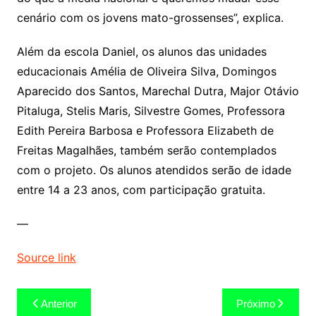
cenário com os jovens mato-grossenses”, explica.
Além da escola Daniel, os alunos das unidades
educacionais Amélia de Oliveira Silva, Domingos
Aparecido dos Santos, Marechal Dutra, Major Otávio
Pitaluga, Stelis Maris, Silvestre Gomes, Professora
Edith Pereira Barbosa e Professora Elizabeth de
Freitas Magalhães, também serão contemplados
com o projeto. Os alunos atendidos serão de idade
entre 14 a 23 anos, com participação gratuita.
—
Source link
Navegação
Anterior
Próximo