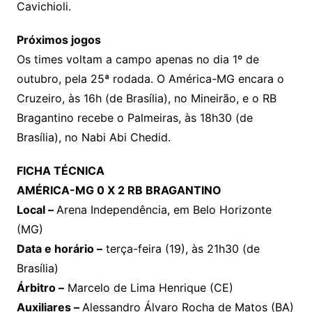
Cavichioli.
Próximos jogos
Os times voltam a campo apenas no dia 1º de
outubro, pela 25ª rodada. O América-MG encara o
Cruzeiro, às 16h (de Brasília), no Mineirão, e o RB
Bragantino recebe o Palmeiras, às 18h30 (de
Brasília), no Nabi Abi Chedid.
FICHA TÉCNICA
AMÉRICA-MG 0 X 2 RB BRAGANTINO
Local –
Arena Independência, em Belo Horizonte
(MG)
Data e horário –
terça-feira (19), às 21h30 (de
Brasília)
Árbitro –
Marcelo de Lima Henrique (CE)
Auxiliares –
Alessandro Álvaro Rocha de Matos (BA)