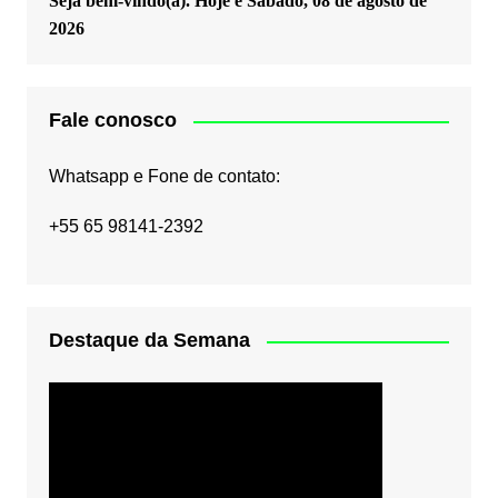
Seja bem-vindo(a). Hoje é
Sábado, 08 de agosto de
2026
Fale conosco
Whatsapp e Fone de contato:
+55 65 98141-2392
Destaque da Semana