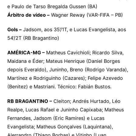
e Paulo de Tarso Bregalda Gussen (BA)
Árbitro de vídeo –
Wagner Reway (VAR-FIFA – PB)
Gols –
Jadsom, aos 35’/1T, e Lucas Evangelista, aos
54’/2T (RB Bragantino)
AMÉRICA-MG –
Matheus Cavichioli; Ricardo Silva,
Maidana e Éder; Mateus Henrique (Daniel Borges
depois Everaldo), Juninho, Breno (Rodrigo Varanda),
Martínez e Rodriguinho (Cazares); Felipe Azevedo
(Benitez) e Mastriani. Técnico: Fabián Bustos.
RB BRAGANTINO –
Cleiton; Andrés Hurtado, Léo
Realpe, Lucas Rafael e Juninho Capixaba; Matheus
Fernandes, Jadsom (Eric Ramires) e Lucas
Evangelista; Matheus Gonçalves (Laquintana),
Alerrandro (Thiago Borbas) e Vitinho (Luan