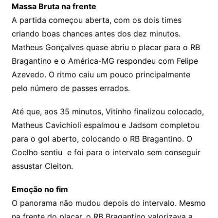
Massa Bruta na frente
A partida começou aberta, com os dois times
criando boas chances antes dos dez minutos.
Matheus Gonçalves quase abriu o placar para o RB
Bragantino e o América-MG respondeu com Felipe
Azevedo. O ritmo caiu um pouco principalmente
pelo número de passes errados.
Até que, aos 35 minutos, Vitinho finalizou colocado,
Matheus Cavichioli espalmou e Jadsom completou
para o gol aberto, colocando o RB Bragantino. O
Coelho sentiu e foi para o intervalo sem conseguir
assustar Cleiton.
Emoção no fim
O panorama não mudou depois do intervalo. Mesmo
na frente do placar, o RB Bragantino valorizava a