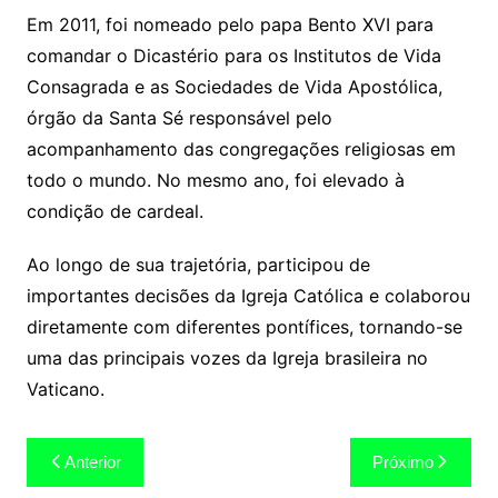
Em 2011, foi nomeado pelo papa Bento XVI para
comandar o Dicastério para os Institutos de Vida
Consagrada e as Sociedades de Vida Apostólica,
órgão da Santa Sé responsável pelo
acompanhamento das congregações religiosas em
todo o mundo. No mesmo ano, foi elevado à
condição de cardeal.
Ao longo de sua trajetória, participou de
importantes decisões da Igreja Católica e colaborou
diretamente com diferentes pontífices, tornando-se
uma das principais vozes da Igreja brasileira no
Vaticano.
Navegação
Anterior
Próximo
de