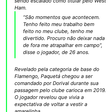
sendo escalado como titular pelo West
Ham.
“São momentos que acontecem.
Tenho feito meu trabalho bem
feito no meu clube, tenho me
divertido. Procuro não deixar nada
de fora me atrapalhar em campo”,
disse o jogador, de 26 anos.
Revelado pela categoria de base do
Flamengo, Paquetá chegou a ser
comandado por Dorival durante sua
passagem pelo clube carioca em 2019.
O jogador revelou que vivia a
expectativa de voltar a vestir a
amarelinha.