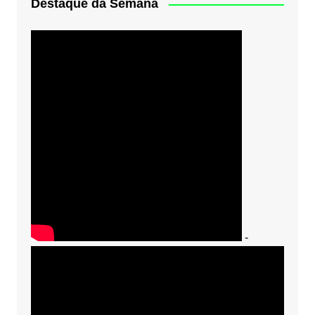
Destaque da Semana
-