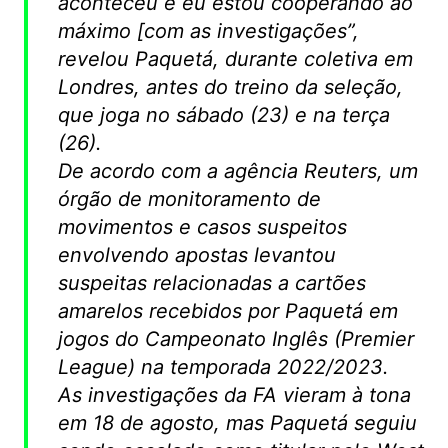
aconteceu e eu estou cooperando ao
máximo [com as investigações”,
revelou Paquetá, durante coletiva em
Londres, antes do treino da seleção,
que joga no sábado (23) e na terça
(26).
De acordo com a agência Reuters, um
órgão de monitoramento de
movimentos e casos suspeitos
envolvendo apostas levantou
suspeitas relacionadas a cartões
amarelos recebidos por Paquetá em
jogos do Campeonato Inglês (Premier
League) na temporada 2022/2023.
As investigações da FA vieram à tona
em 18 de agosto, mas Paquetá seguiu