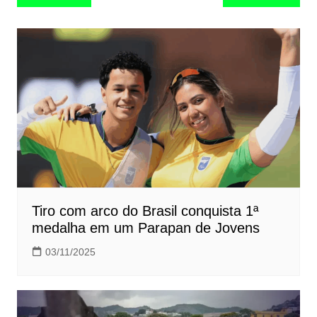
de
Post
Tiro com arco do Brasil conquista 1ª
medalha em um Parapan de Jovens
03/11/2025