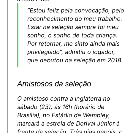
“Estou feliz pela convocação, pelo
reconhecimento do meu trabalho.
Estar na seleção sempre foi meu
sonho, o sonho de toda criança.
Por retornar, me sinto ainda mais
privilegiado”, admitiu o jogador,
que debutou na seleção em 2018.
Amistosos da seleção
O amistoso contra a Inglaterra no
sábado (23), às 16h (horário de
Brasília), no Estádio de Wembley,
marcará a estreia de Dorival Júnior à
frente da seleção, Três dias depois, o