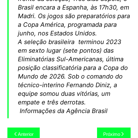
Brasil encara a Espanha, às 17h30, em
Madri. Os jogos são preparatórios para
a Copa América, programada para
junho, nos Estados Unidos.
A seleção brasileira terminou 2023
em sexto lugar (sete pontos) das
Eliminatórias Sul-Americanas, última
posição classificatória para a Copa do
Mundo de 2026. Sob o comando do
técnico-interino Fernando Diniz, a
equipe somou duas vitórias, um
empate e três derrotas.
Informações da Agência Brasil
Navegação
Anterior
Próximo