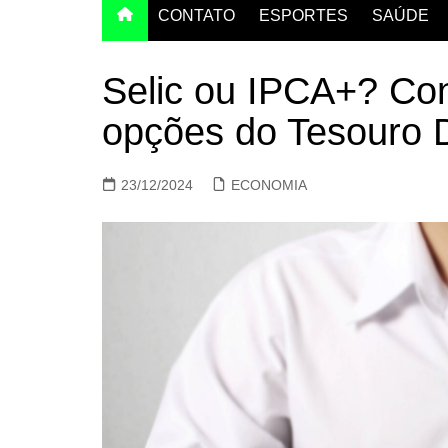
CONTATO
ESPORTES
SAÚDE
Selic ou IPCA+? Con
opções do Tesouro D
23/12/2024
ECONOMIA