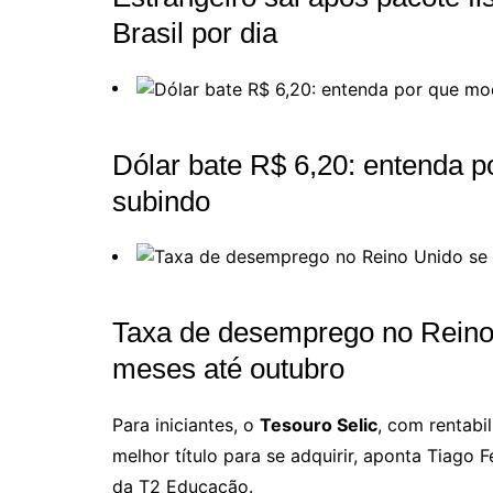
Brasil por dia
Dólar bate R$ 6,20: entenda p
subindo
Taxa de desemprego no Rein
meses até outubro
Para iniciantes, o
Tesouro Selic
, com rentabi
melhor título para se adquirir, aponta Tiago F
da T2 Educação.