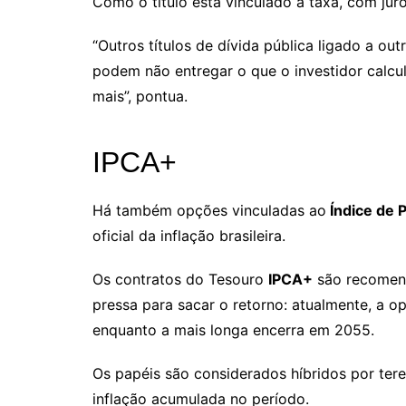
Como o título está vinculado à taxa, com juro
“Outros títulos de dívida pública ligado a o
podem não entregar o que o investidor calcul
mais”, pontua.
IPCA+
Há também opções vinculadas ao
Índice de 
oficial da inflação brasileira.
Os contratos do Tesouro
IPCA+
são recomend
pressa para sacar o retorno: atualmente, a
enquanto a mais longa encerra em 2055.
Os papéis são considerados híbridos por ter
inflação acumulada no período.