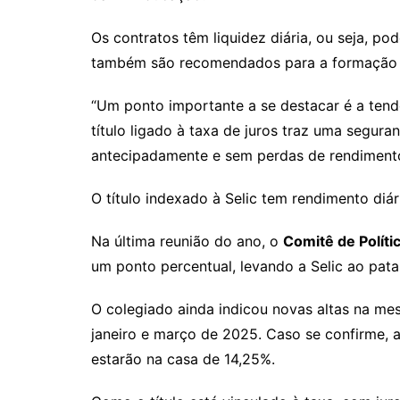
Os contratos têm liquidez diária, ou seja, po
também são recomendados para a formaçã
“Um ponto importante a se destacar é a tend
título ligado à taxa de juros traz uma seguran
antecipadamente e sem perdas de rendimento”
O título indexado à Selic tem rendimento diá
Na última reunião do ano, o
Comitê de Polít
um ponto percentual, levando a Selic ao pat
O colegiado ainda indicou novas altas na m
janeiro e março de 2025. Caso se confirme, a
estarão na casa de 14,25%.