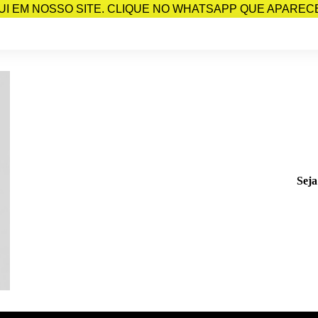
I EM NOSSO SITE. CLIQUE NO WHATSAPP QUE APARECE 
Seja