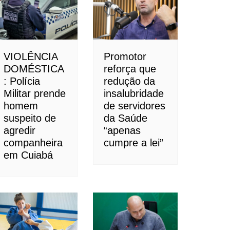
VIOLÊNCIA
Promotor
DOMÉSTICA
reforça que
: Polícia
redução da
Militar prende
insalubridade
homem
de servidores
suspeito de
da Saúde
agredir
“apenas
companheira
cumpre a lei”
em Cuiabá