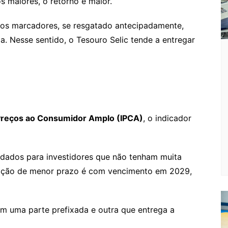
s maiores, o retorno é maior.
utros marcadores, se resgatado antecipadamente,
a. Nesse sentido, o Tesouro Selic tende a entregar
Preços ao Consumidor Amplo (IPCA)
, o indicador
ados para investidores que não tenham muita
 opção de menor prazo é com vencimento em 2029,
em uma parte prefixada e outra que entrega a