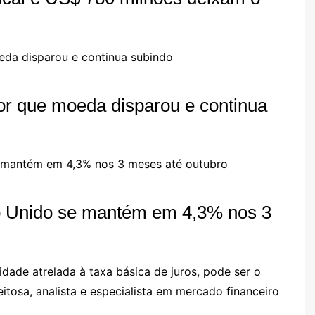
or que moeda disparou e continua
o Unido se mantém em 4,3% nos 3
lidade atrelada à taxa básica de juros, pode ser o
eitosa, analista e especialista em mercado financeiro