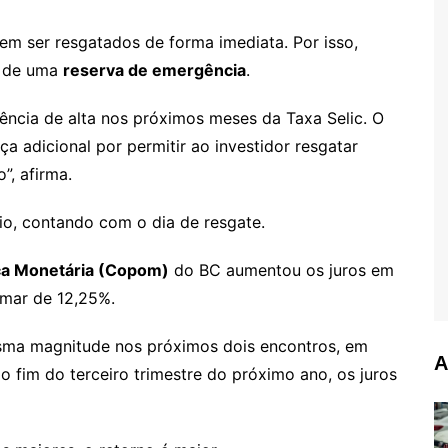
dem ser resgatados de forma imediata. Por isso,
o de uma
reserva de emergência
.
ência de alta nos próximos meses da Taxa Selic. O
ça adicional por permitir ao investidor resgatar
, afirma.
rio, contando com o dia de resgate.
ica Monetária (Copom)
do BC aumentou os juros em
amar de 12,25%.
esma magnitude nos próximos dois encontros, em
A
o fim do terceiro trimestre do próximo ano, os juros