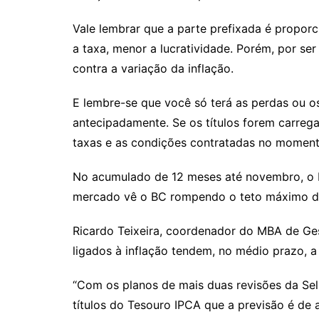
Vale lembrar que a parte prefixada é propor
a taxa, menor a lucratividade. Porém, por s
contra a variação da inflação.
E lembre-se que você só terá as perdas ou o
antecipadamente. Se os títulos forem carrega
taxas e as condições contratadas no moment
No acumulado de 12 meses até novembro, o I
mercado vê o BC rompendo o teto máximo da
Ricardo Teixeira, coordenador do MBA de Ges
ligados à inflação tendem, no médio prazo, a
“Com os planos de mais duas revisões da Seli
títulos do Tesouro IPCA que a previsão é de a