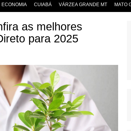
ECONOMIA
CUIABÁ
VÁRZEA GRANDE MT
MATO 
fira as melhores
ireto para 2025