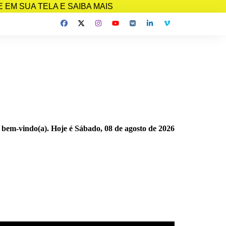
EM SUA TELA E SAIBA MAIS
 bem-vindo(a). Hoje é
Sábado, 08 de agosto de 2026