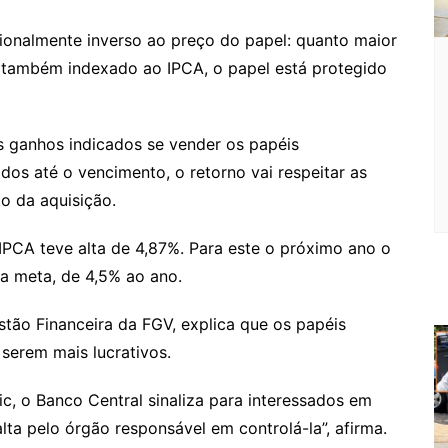
cionalmente inverso ao preço do papel: quanto maior
er também indexado ao IPCA, o papel está protegido
s ganhos indicados se vender os papéis
dos até o vencimento, o retorno vai respeitar as
o da aquisição.
PCA teve alta de 4,87%. Para este o próximo ano o
 meta, de 4,5% ao ano.
tão Financeira da FGV, explica que os papéis
 serem mais lucrativos.
c, o Banco Central sinaliza para interessados em
lta pelo órgão responsável em controlá-la”, afirma.