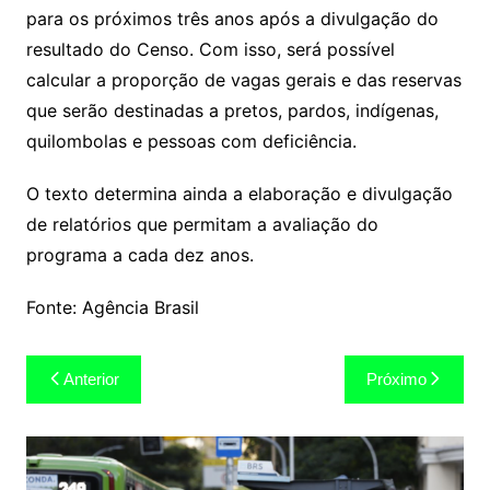
para os próximos três anos após a divulgação do
resultado do Censo. Com isso, será possível
calcular a proporção de vagas gerais e das reservas
que serão destinadas a pretos, pardos, indígenas,
quilombolas e pessoas com deficiência.
O texto determina ainda a elaboração e divulgação
de relatórios que permitam a avaliação do
programa a cada dez anos.
Fonte: Agência Brasil
Navegação
Anterior
Próximo
de
Post