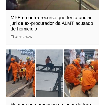
MPE é contra recurso que tenta anular
júri de ex-procurador da ALMT acusado
de homicídio
31/10/2025
Homem que ameaçou se jogar de torre