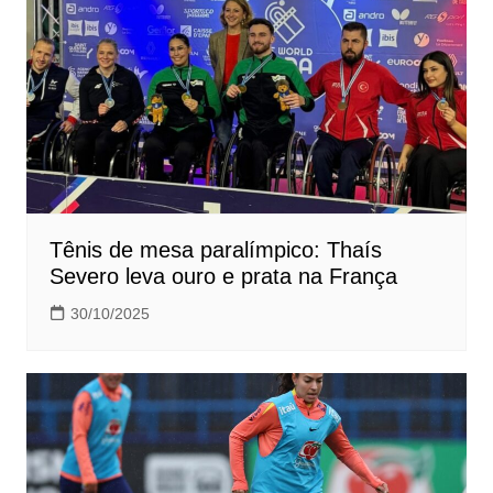
Tênis de mesa paralímpico: Thaís
Severo leva ouro e prata na França
30/10/2025