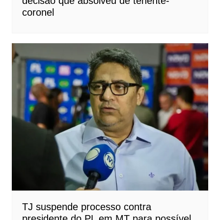
decisão que absolveu de tenente-
coronel
TJ suspende processo contra
presidente do PL em MT para possível