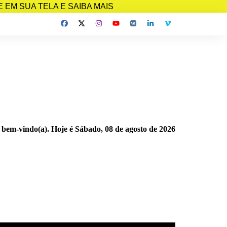
EM SUA TELA E SAIBA MAIS
 bem-vindo(a). Hoje é
Sábado, 08 de agosto de 2026