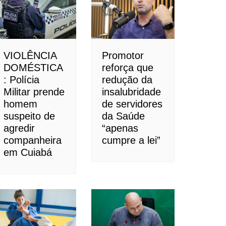
VIOLÊNCIA
Promotor
DOMÉSTICA
reforça que
: Polícia
redução da
Militar prende
insalubridade
homem
de servidores
suspeito de
da Saúde
agredir
“apenas
companheira
cumpre a lei”
em Cuiabá