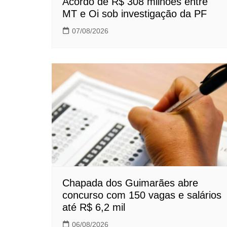
Acordo de R$ 308 milhões entre
MT e Oi sob investigação da PF
07/08/2026
Chapada dos Guimarães abre
concurso com 150 vagas e salários
até R$ 6,2 mil
06/08/2026