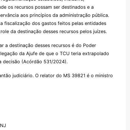
nde os recursos possam ser destinados e a
ervância aos princípios da administração pública.
 fiscalização dos gastos feitos pelas entidades
ole da destinação desses recursos pelos juízes.
ar a destinação desses recursos é do Poder
 alegação da Ajufe de que o TCU teria extrapolado
a decisão (Acórdão 531/2024).
ntão judiciário. O relator do MS 39821 é o ministro
CNJ