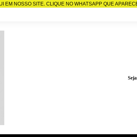
I EM NOSSO SITE. CLIQUE NO WHATSAPP QUE APARECE 
Seja