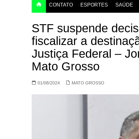
CONTATO
ESPORTES
SAÚDE
STF suspende decis
fiscalizar a destina
Justiça Federal – J
Mato Grosso
01/08/2024
MATO GROSSO