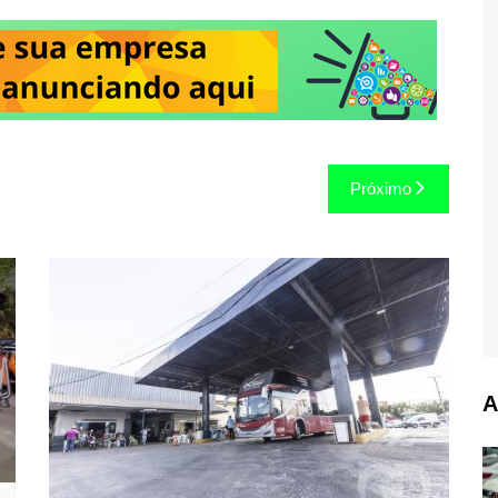
Próximo
A