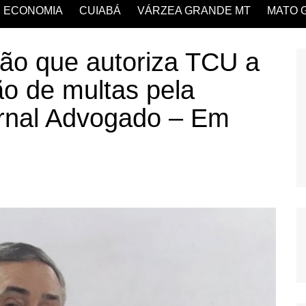
ECONOMIA
CUIABÁ
VÁRZEA GRANDE MT
MATO 
ão que autoriza TCU a
ção de multas pela
ornal Advogado – Em