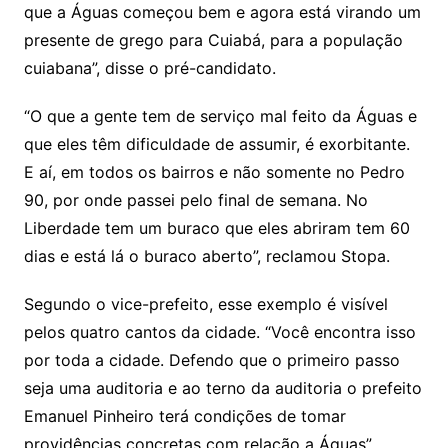
que a Águas começou bem e agora está virando um
presente de grego para Cuiabá, para a população
cuiabana”, disse o pré-candidato.
“O que a gente tem de serviço mal feito da Águas e
que eles têm dificuldade de assumir, é exorbitante.
E aí, em todos os bairros e não somente no Pedro
90, por onde passei pelo final de semana. No
Liberdade tem um buraco que eles abriram tem 60
dias e está lá o buraco aberto”, reclamou Stopa.
Segundo o vice-prefeito, esse exemplo é visível
pelos quatro cantos da cidade. “Você encontra isso
por toda a cidade. Defendo que o primeiro passo
seja uma auditoria e ao terno da auditoria o prefeito
Emanuel Pinheiro terá condições de tomar
providências concretas com relação a Águas”.