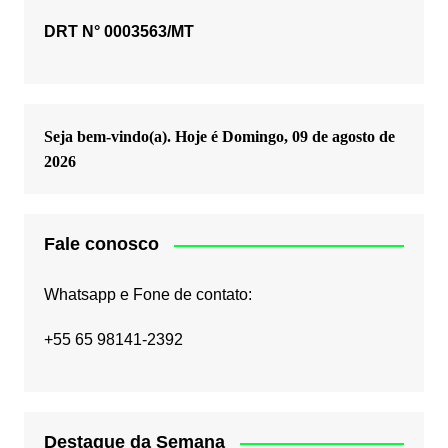
DRT N° 0003563/MT
Seja bem-vindo(a). Hoje é
Domingo, 09 de agosto de
2026
Fale conosco
Whatsapp e Fone de contato:
+55 65 98141-2392
Destaque da Semana