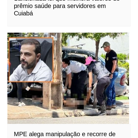
prêmio saúde para servidores em
Cuiabá
MPE alega manipulação e recorre de