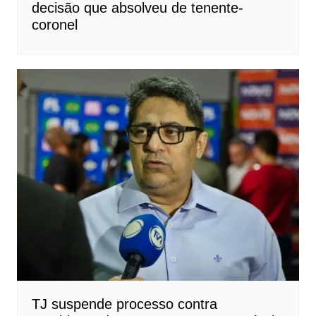
decisão que absolveu de tenente-
coronel
TJ suspende processo contra