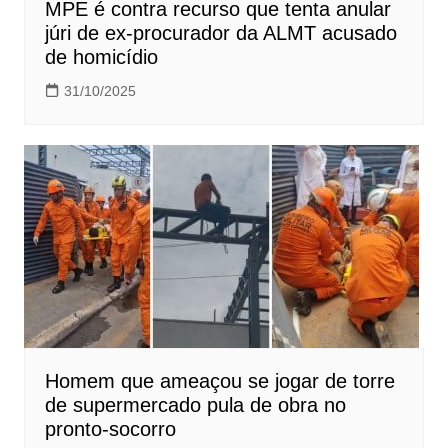
MPE é contra recurso que tenta anular
júri de ex-procurador da ALMT acusado
de homicídio
31/10/2025
Homem que ameaçou se jogar de torre
de supermercado pula de obra no
pronto-socorro