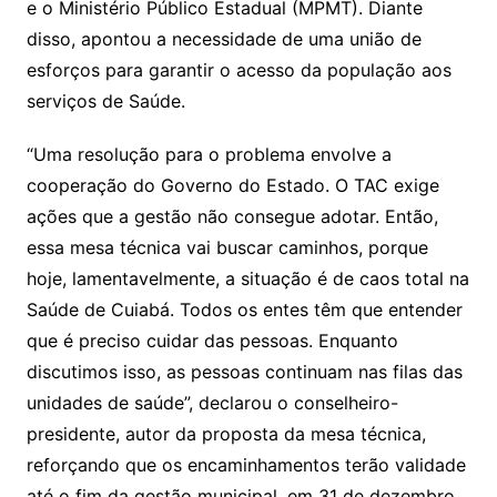
e o Ministério Público Estadual (MPMT). Diante
disso, apontou a necessidade de uma união de
esforços para garantir o acesso da população aos
serviços de Saúde.
“Uma resolução para o problema envolve a
cooperação do Governo do Estado. O TAC exige
ações que a gestão não consegue adotar. Então,
essa mesa técnica vai buscar caminhos, porque
hoje, lamentavelmente, a situação é de caos total na
Saúde de Cuiabá. Todos os entes têm que entender
que é preciso cuidar das pessoas. Enquanto
discutimos isso, as pessoas continuam nas filas das
unidades de saúde”, declarou o conselheiro-
presidente, autor da proposta da mesa técnica,
reforçando que os encaminhamentos terão validade
até o fim da gestão municipal, em 31 de dezembro.