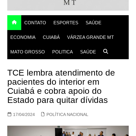
CONTATO
ESPORTES
SAÚDE
ECONOMIA
CUIABÁ
VÁRZEA GRANDE MT
MATO GROSSO
POLITICA
SAÚDE
TCE lembra atendimento de
pacientes do interior em
Cuiabá e cobra apoio do
Estado para quitar dívidas
17/04/2024
POLÍTICA NACIONAL