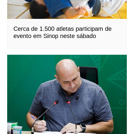
Cerca de 1.500 atletas participam de
evento em Sinop neste sábado