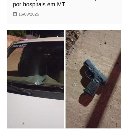
por hospitais em MT
15/09/2025