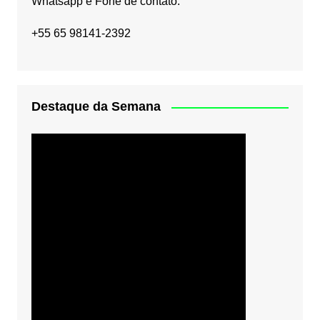
Whatsapp e Fone de contato:
+55 65 98141-2392
Destaque da Semana