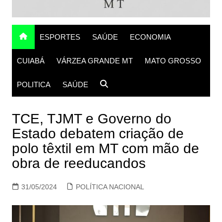
ESPORTES
SAÚDE
ECONOMIA
CUIABÁ
VÁRZEA GRANDE MT
MATO GROSSO
POLITICA
SAÚDE
TCE, TJMT e Governo do
Estado debatem criação de
polo têxtil em MT com mão de
obra de reeducandos
31/05/2024
POLÍTICA NACIONAL