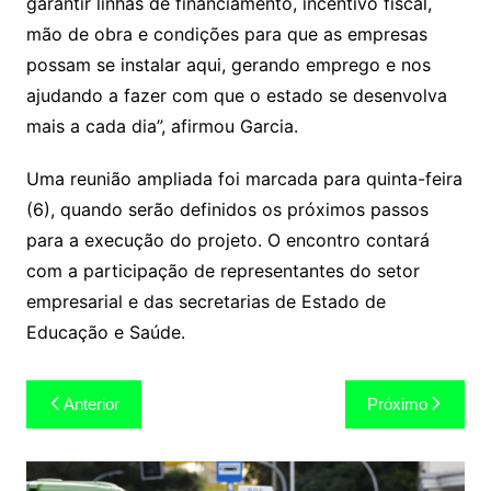
garantir linhas de financiamento, incentivo fiscal,
mão de obra e condições para que as empresas
possam se instalar aqui, gerando emprego e nos
ajudando a fazer com que o estado se desenvolva
mais a cada dia”, afirmou Garcia.
Uma reunião ampliada foi marcada para quinta-feira
(6), quando serão definidos os próximos passos
para a execução do projeto. O encontro contará
com a participação de representantes do setor
empresarial e das secretarias de Estado de
Educação e Saúde.
Navegação
Anterior
Próximo
de
Post