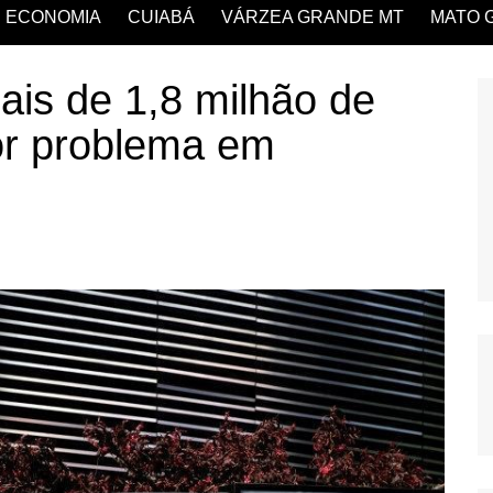
ECONOMIA
CUIABÁ
VÁRZEA GRANDE MT
MATO 
mais de 1,8 milhão de
or problema em