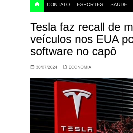
CONTATO
ESPORTES
SAÚDE
Tesla faz recall de 
veículos nos EUA p
software no capô
30/07/2024
ECONOMIA