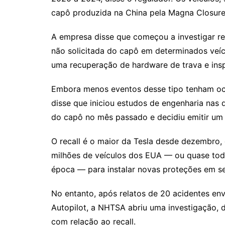
capô produzida na China pela Magna Closure
A empresa disse que começou a investigar re
não solicitada do capô em determinados veíc
uma recuperação de hardware de trava e insp
Embora menos eventos desse tipo tenham oco
disse que iniciou estudos de engenharia nas 
do capô no mês passado e decidiu emitir um 
O recall é o maior da Tesla desde dezembro,
milhões de veículos dos EUA — ou quase tod
época — para instalar novas proteções em se
No entanto, após relatos de 20 acidentes en
Autopilot, a NHTSA abriu uma investigação, d
com relação ao recall.