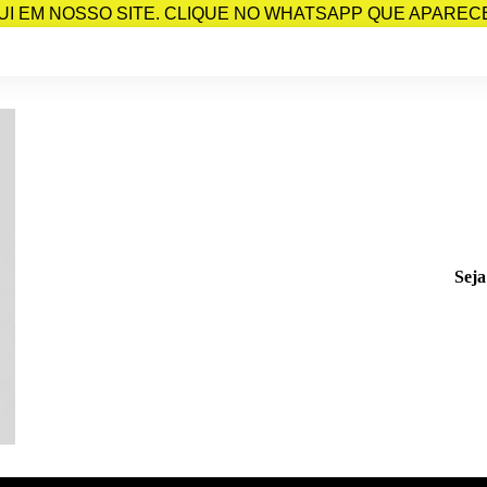
I EM NOSSO SITE. CLIQUE NO WHATSAPP QUE APARECE 
Seja