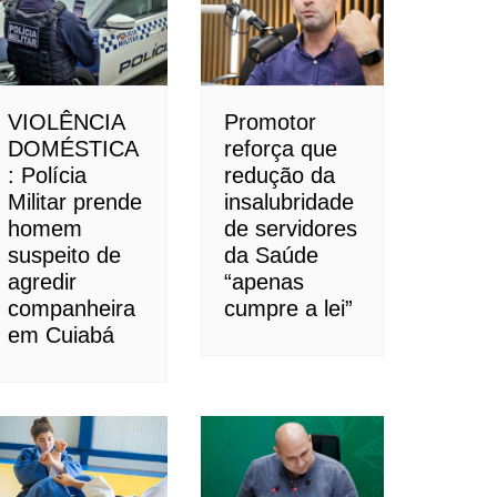
VIOLÊNCIA
Promotor
DOMÉSTICA
reforça que
: Polícia
redução da
Militar prende
insalubridade
homem
de servidores
suspeito de
da Saúde
agredir
“apenas
companheira
cumpre a lei”
em Cuiabá