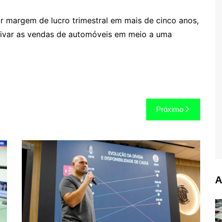
r margem de lucro trimestral em mais de cinco anos,
avivar as vendas de automóveis em meio a uma
Próximo
A