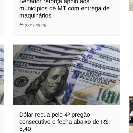
Senador reforça apoio aos
municípios de MT com entrega de
maquinários
23/10/2025
Dólar recua pelo 4º pregão
consecutivo e fecha abaixo de R$
5,40