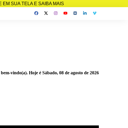
EM SUA TELA E SAIBA MAIS
 bem-vindo(a). Hoje é
Sábado, 08 de agosto de 2026