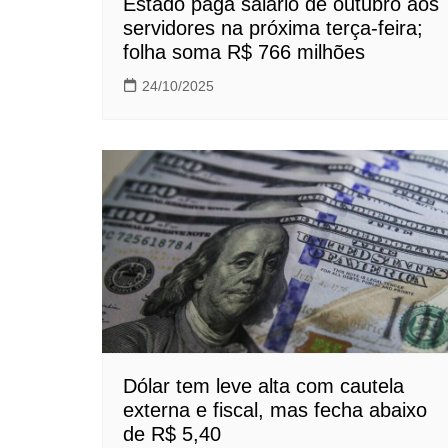
Estado paga salário de outubro aos
servidores na próxima terça-feira;
folha soma R$ 766 milhões
24/10/2025
Dólar tem leve alta com cautela
externa e fiscal, mas fecha abaixo
de R$ 5,40