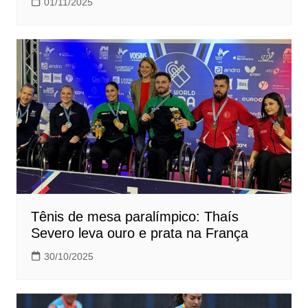
01/11/2025
Tênis de mesa paralímpico: Thaís
Severo leva ouro e prata na França
30/10/2025