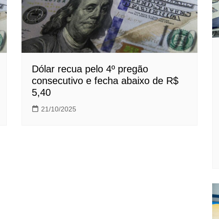
Dólar recua pelo 4º pregão
consecutivo e fecha abaixo de R$
5,40
21/10/2025