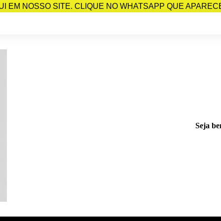
I EM NOSSO SITE. CLIQUE NO WHATSAPP QUE APARECE 
Seja be