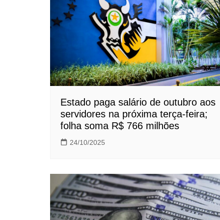
Estado paga salário de outubro aos
servidores na próxima terça-feira;
folha soma R$ 766 milhões
24/10/2025