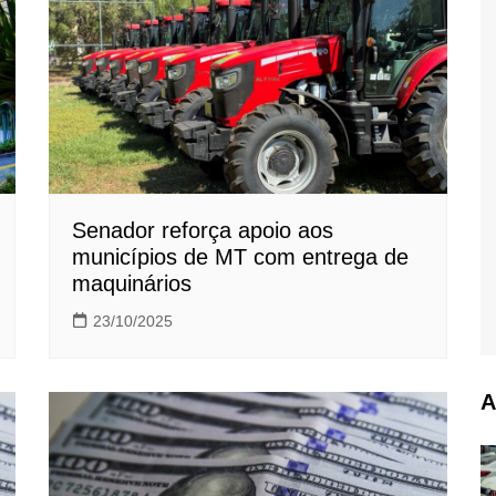
Senador reforça apoio aos
municípios de MT com entrega de
maquinários
23/10/2025
A