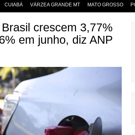
CUIABÁ
VÁRZEA GRANDE MT
MATO GROSSO
P
 Brasil crescem 3,77%
,6% em junho, diz ANP