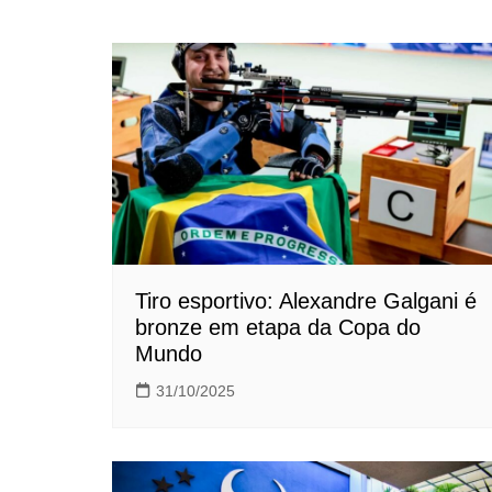
de
Post
Tiro esportivo: Alexandre Galgani é
bronze em etapa da Copa do
Mundo
31/10/2025