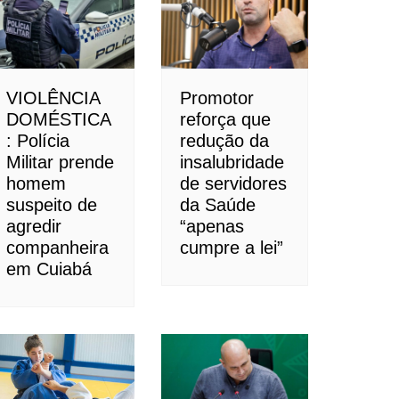
VIOLÊNCIA
Promotor
DOMÉSTICA
reforça que
: Polícia
redução da
Militar prende
insalubridade
homem
de servidores
suspeito de
da Saúde
agredir
“apenas
companheira
cumpre a lei”
em Cuiabá