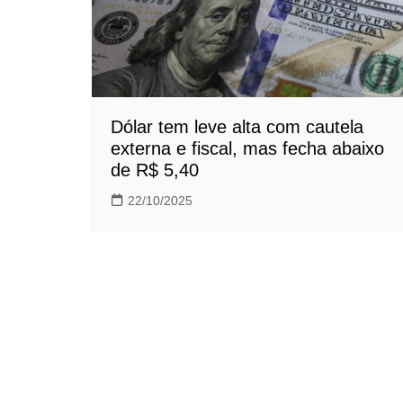
Dólar tem leve alta com cautela
externa e fiscal, mas fecha abaixo
de R$ 5,40
22/10/2025