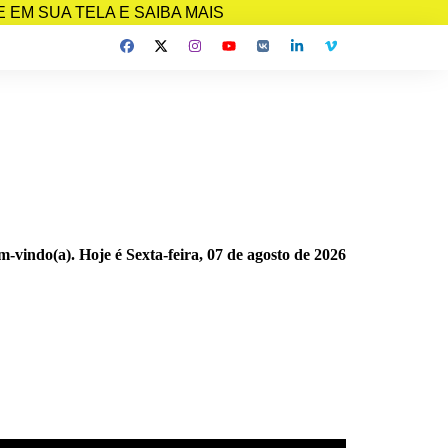
EM SUA TELA E SAIBA MAIS
m-vindo(a). Hoje é
Sexta-feira, 07 de agosto de 2026