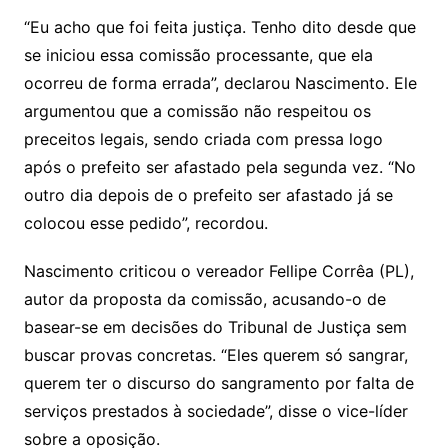
o
“Eu acho que foi feita justiça. Tenho dito desde que
m
se iniciou essa comissão processante, que ela
ocorreu de forma errada”, declarou Nascimento. Ele
argumentou que a comissão não respeitou os
preceitos legais, sendo criada com pressa logo
após o prefeito ser afastado pela segunda vez. “No
outro dia depois de o prefeito ser afastado já se
colocou esse pedido”, recordou.
Nascimento criticou o vereador Fellipe Corrêa (PL),
autor da proposta da comissão, acusando-o de
basear-se em decisões do Tribunal de Justiça sem
buscar provas concretas. “Eles querem só sangrar,
querem ter o discurso do sangramento por falta de
serviços prestados à sociedade”, disse o vice-líder
sobre a oposição.