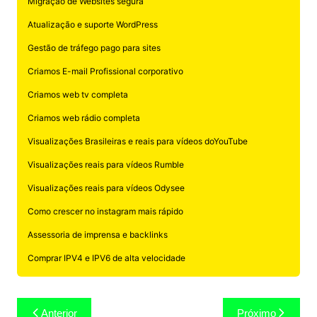
Migração de Websites segura
Atualização e suporte WordPress
Gestão de tráfego pago para sites
Criamos E-mail Profissional corporativo
Criamos web tv completa
Criamos web rádio completa
Visualizações Brasileiras e reais para vídeos doYouTube
Visualizações reais para vídeos Rumble
Visualizações reais para vídeos Odysee
Como crescer no instagram mais rápido
Assessoria de imprensa e backlinks
Comprar IPV4 e IPV6 de alta velocidade
Navegação
Anterior
Próximo