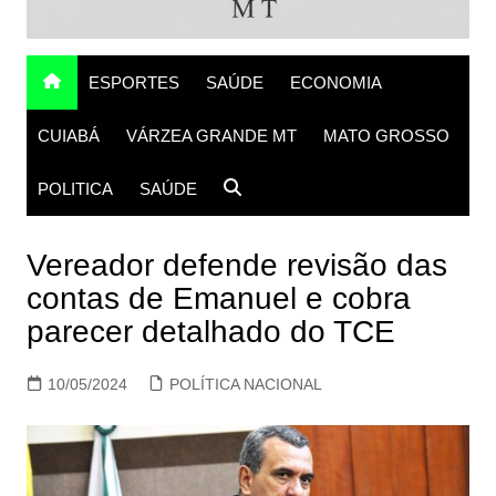
ESPORTES
SAÚDE
ECONOMIA
CUIABÁ
VÁRZEA GRANDE MT
MATO GROSSO
POLITICA
SAÚDE
Vereador defende revisão das
contas de Emanuel e cobra
parecer detalhado do TCE
10/05/2024
POLÍTICA NACIONAL