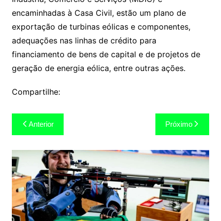
encaminhadas à Casa Civil, estão um plano de
exportação de turbinas eólicas e componentes,
adequações nas linhas de crédito para
financiamento de bens de capital e de projetos de
geração de energia eólica, entre outras ações.
Compartilhe:
Navegação
Anterior
Próximo
de
Post