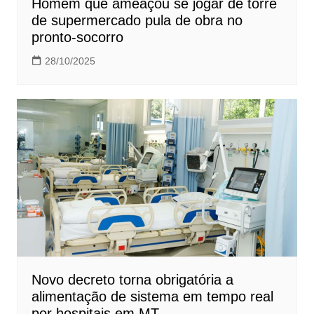
Homem que ameaçou se jogar de torre
de supermercado pula de obra no
pronto-socorro
28/10/2025
Novo decreto torna obrigatória a
alimentação de sistema em tempo real
por hospitais em MT