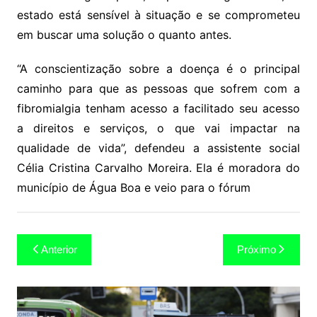
estado está sensível à situação e se comprometeu
em buscar uma solução o quanto antes.
“A conscientização sobre a doença é o principal
caminho para que as pessoas que sofrem com a
fibromialgia tenham acesso a facilitado seu acesso
a direitos e serviços, o que vai impactar na
qualidade de vida”, defendeu a assistente social
Célia Cristina Carvalho Moreira. Ela é moradora do
município de Água Boa e veio para o fórum
Navegação
Anterior
Próximo
de
Post