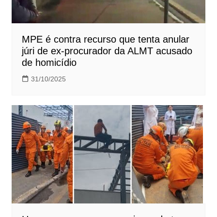
MPE é contra recurso que tenta anular
júri de ex-procurador da ALMT acusado
de homicídio
31/10/2025