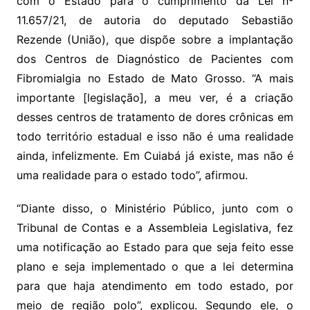
com o Estado para o cumprimento da Lei nº
11.657/21, de autoria do deputado Sebastião
Rezende (União), que dispõe sobre a implantação
dos Centros de Diagnóstico de Pacientes com
Fibromialgia no Estado de Mato Grosso. “A mais
importante [legislação], a meu ver, é a criação
desses centros de tratamento de dores crônicas em
todo território estadual e isso não é uma realidade
ainda, infelizmente. Em Cuiabá já existe, mas não é
uma realidade para o estado todo”, afirmou.
“Diante disso, o Ministério Público, junto com o
Tribunal de Contas e a Assembleia Legislativa, fez
uma notificação ao Estado para que seja feito esse
plano e seja implementado o que a lei determina
para que haja atendimento em todo estado, por
meio de região polo”, explicou. Segundo ele, o