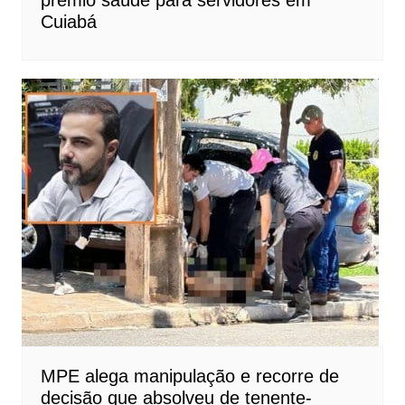
prêmio saúde para servidores em
Cuiabá
MPE alega manipulação e recorre de
decisão que absolveu de tenente-