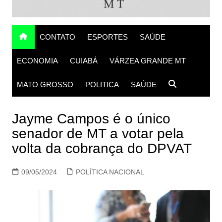
CONTATO
ESPORTES
SAÚDE
ECONOMIA
CUIABÁ
VÁRZEA GRANDE MT
MATO GROSSO
POLITICA
SAÚDE
Jayme Campos é o único
senador de MT a votar pela
volta da cobrança do DPVAT
09/05/2024
POLÍTICA NACIONAL