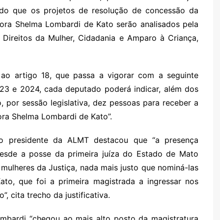
nido que os projetos de resolução de concessão da
ra Shelma Lombardi de Kato serão analisados pela
Direitos da Mulher, Cidadania e Amparo à Criança,
 ao artigo 18, que passa a vigorar com a seguinte
23 e 2024, cada deputado poderá indicar, além dos
o, por sessão legislativa, dez pessoas para receber a
ra Shelma Lombardi de Kato”.
, o presidente da ALMT destacou que “a presença
esde a posse da primeira juíza do Estado de Mato
mulheres da Justiça, nada mais justo que nominá-las
o, que foi a primeira magistrada a ingressar nos
 cita trecho da justificativa.
bardi “chegou ao mais alto posto da magistratura