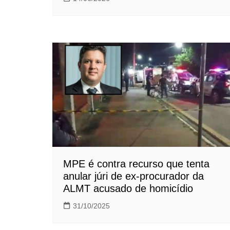
MPE é contra recurso que tenta
anular júri de ex-procurador da
ALMT acusado de homicídio
31/10/2025