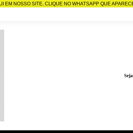
I EM NOSSO SITE. CLIQUE NO WHATSAPP QUE APARECE 
Seja