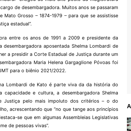
o cargo de desembargadora. Muitos anos se passaram
de Mato Grosso – 1874-1979 – para que se assistisse
tiça estadual”.
ra entre os anos de 1991 a 2009 e presidente da
1, a desembargadora aposentada Shelma Lombardi de
er a presidir a Corte Estadual de Justiça durante um
sembargadora Maria Helena Gargaglione Póvoas foi
MT para o biênio 2021/2022.
 Lombardi de Kato é parte viva da da história do
ada capacidade e cultura, a desembargadora Shelma
 Justiça pelo mais impoluto dos critérios – o do
A
lho, acrescentando que “no que tange aos princípios
destaca-se que em algumas Assembleias Legislativas
me de pessoas vivas”.