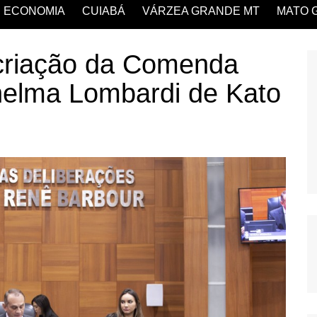
ECONOMIA
CUIABÁ
VÁRZEA GRANDE MT
MATO 
criação da Comenda
elma Lombardi de Kato