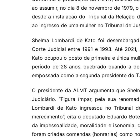
ao assumir, no dia 8 de novembro de 1979, 
desde a instalação do Tribunal da Relação 
ao ingresso de uma mulher no Tribunal de Jus
Shelma Lombardi de Kato foi desembargado
Corte Judicial entre 1991 e 1993. Até 202
Kato ocupou o posto de primeira e única mulh
período de 28 anos, quebrado quando a de
empossada como a segunda presidente do TJ
O presidente da ALMT argumenta que Shelma
Judiciário. “Figura ímpar, pela sua renom
Lombardi de Kato ingressou no Tribunal de
merecimento”, cita o deputado Eduardo Bote
da impessoalidade, moralidade e isonomia, 
foram criadas comendas (honrarias) como no