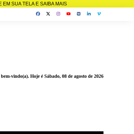
EM SUA TELA E SAIBA MAIS
 bem-vindo(a). Hoje é
Sábado, 08 de agosto de 2026