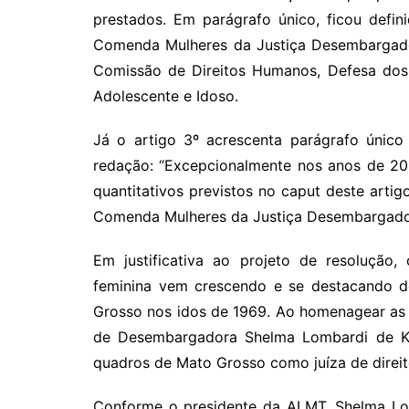
prestados. Em parágrafo único, ficou defi
Comenda Mulheres da Justiça Desembargado
Comissão de Direitos Humanos, Defesa dos 
Adolescente e Idoso.
Já o artigo 3º acrescenta parágrafo único
redação: “Excepcionalmente nos anos de 20
quantitativos previstos no caput deste artig
Comenda Mulheres da Justiça Desembargado
Em justificativa ao projeto de resolução
feminina vem crescendo e se destacando d
Grosso nos idos de 1969. Ao homenagear as 
de Desembargadora Shelma Lombardi de Kat
quadros de Mato Grosso como juíza de direito”,
Conforme o presidente da ALMT, Shelma Lom