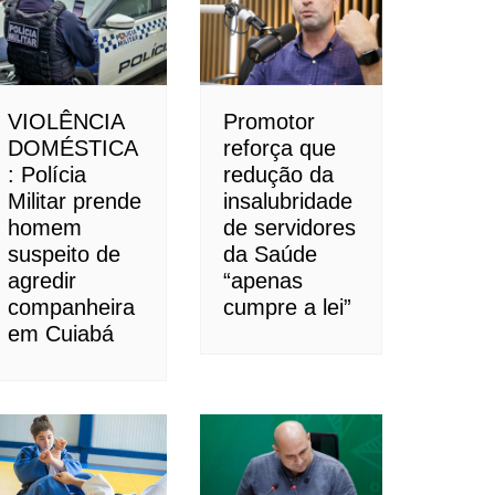
VIOLÊNCIA
Promotor
DOMÉSTICA
reforça que
: Polícia
redução da
Militar prende
insalubridade
homem
de servidores
suspeito de
da Saúde
agredir
“apenas
companheira
cumpre a lei”
em Cuiabá