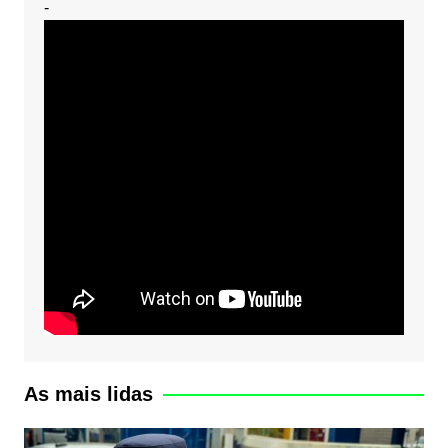
-
As mais lidas