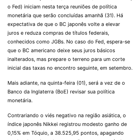
o Fed) iniciam nesta terça reuniões de política
monetária que serão concluídas amanhã (31). Há
expectativa de que o BC japonês volte a elevar
juros e reduza compras de títulos federais,
conhecidos como JGBs. No caso do Fed, espera-se
que o BC americano deixe seus juros básicos
inalterados, mas prepare o terreno para um corte
inicial das taxas no encontro seguinte, em setembro.
Mais adiante, na quinta-feira (01), será a vez de o
Banco da Inglaterra (BoE) revisar sua política
monetária.
Contrariando o viés negativo na região asiática, o
índice japonês Nikkei registrou modesto ganho de
0,15% em Tóquio, a 38.525,95 pontos, apagando