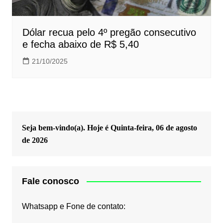
Dólar recua pelo 4º pregão consecutivo
e fecha abaixo de R$ 5,40
21/10/2025
Seja bem-vindo(a). Hoje é
Quinta-feira, 06 de agosto
de 2026
Fale conosco
Whatsapp e Fone de contato: