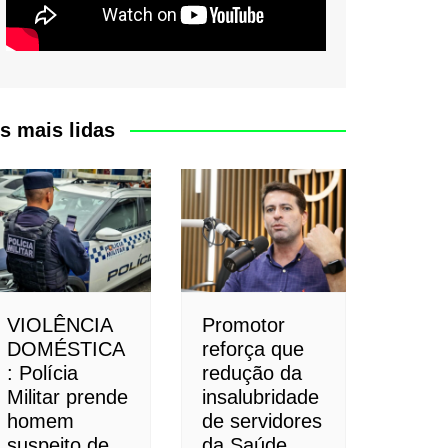
s mais lidas
VIOLÊNCIA
Promotor
DOMÉSTICA
reforça que
: Polícia
redução da
Militar prende
insalubridade
homem
de servidores
suspeito de
da Saúde