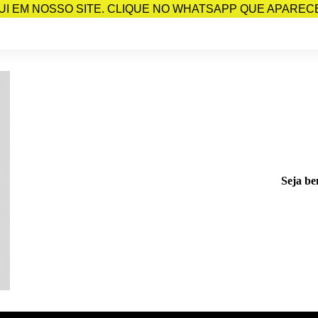
I EM NOSSO SITE. CLIQUE NO WHATSAPP QUE APARECE 
Seja be