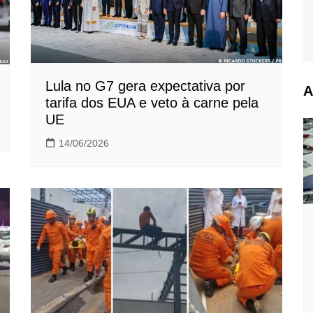
Lula no G7 gera expectativa por
A
tarifa dos EUA e veto à carne pela
UE
14/06/2026