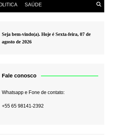
OLITICA
SAÚDE
Seja bem-vindo(a). Hoje é
Sexta-feira, 07 de
agosto de 2026
Fale conosco
Whatsapp e Fone de contato:
+55 65 98141-2392