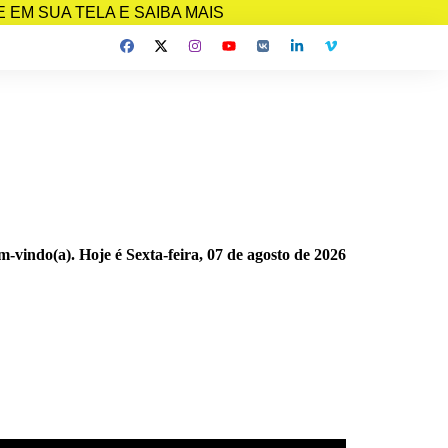
EM SUA TELA E SAIBA MAIS
m-vindo(a). Hoje é
Sexta-feira, 07 de agosto de 2026