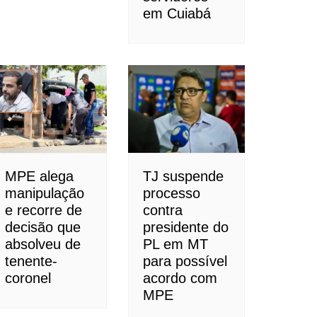
em Cuiabá
MPE alega
TJ suspende
manipulação
processo
e recorre de
contra
decisão que
presidente do
absolveu de
PL em MT
tenente-
para possível
coronel
acordo com
MPE