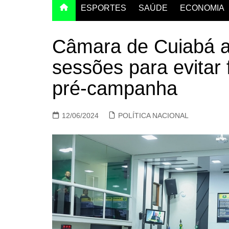
ESPORTES
SAÚDE
ECONOMIA
Câmara de Cuiabá a
sessões para evitar
pré-campanha
12/06/2024
POLÍTICA NACIONAL