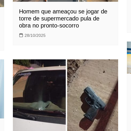
Homem que ameaçou se jogar de
torre de supermercado pula de
obra no pronto-socorro
28/10/2025