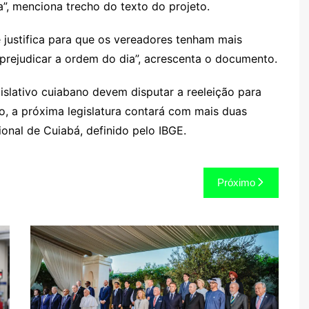
”, menciona trecho do texto do projeto.
 justifica para que os vereadores tenham mais
rejudicar a ordem do dia”, acrescenta o documento.
lativo cuiabano devem disputar a reeleição para
o, a próxima legislatura contará com mais duas
onal de Cuiabá, definido pelo IBGE.
Próximo