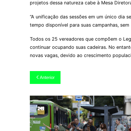
projetos dessa natureza cabe à Mesa Diretora
“A unificação das sessões em um único dia se
tempo disponível para suas campanhas, sem p
Todos os 25 vereadores que compõem o Legis
continuar ocupando suas cadeiras. No entant
novas vagas, devido ao crescimento populaci
Navegação
Anterior
de
Post