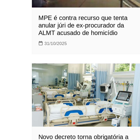
MPE é contra recurso que tenta
anular júri de ex-procurador da
ALMT acusado de homicídio
31/10/2025
Novo decreto torna obrigatória a