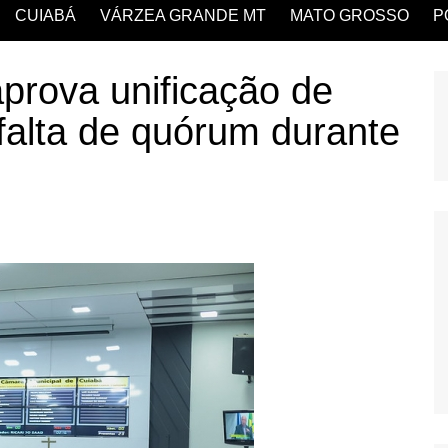
CUIABÁ
VÁRZEA GRANDE MT
MATO GROSSO
P
prova unificação de
 falta de quórum durante