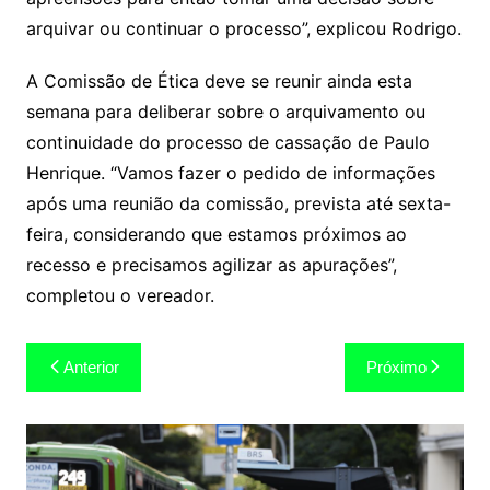
arquivar ou continuar o processo”, explicou Rodrigo.
A Comissão de Ética deve se reunir ainda esta
semana para deliberar sobre o arquivamento ou
continuidade do processo de cassação de Paulo
Henrique. “Vamos fazer o pedido de informações
após uma reunião da comissão, prevista até sexta-
feira, considerando que estamos próximos ao
recesso e precisamos agilizar as apurações”,
completou o vereador.
Navegação
Anterior
Próximo
de
Post