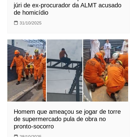
júri de ex-procurador da ALMT acusado
de homicídio
31/10/2025
Homem que ameaçou se jogar de torre
de supermercado pula de obra no
pronto-socorro
28/10/2025