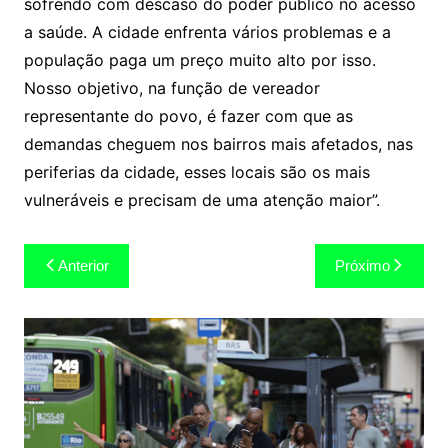
sofrendo com descaso do poder público no acesso
a saúde. A cidade enfrenta vários problemas e a
população paga um preço muito alto por isso.
Nosso objetivo, na função de vereador
representante do povo, é fazer com que as
demandas cheguem nos bairros mais afetados, nas
periferias da cidade, esses locais são os mais
vulneráveis e precisam de uma atenção maior”.
Navegação
Anterior
Próximo
de
Post