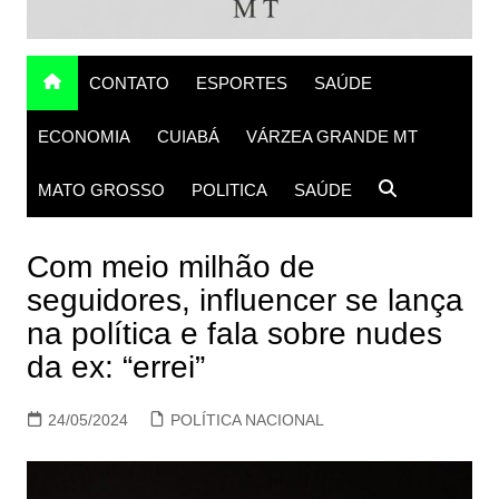
CONTATO
ESPORTES
SAÚDE
ECONOMIA
CUIABÁ
VÁRZEA GRANDE MT
MATO GROSSO
POLITICA
SAÚDE
Com meio milhão de
seguidores, influencer se lança
na política e fala sobre nudes
da ex: “errei”
24/05/2024
POLÍTICA NACIONAL