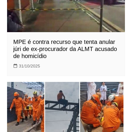
MPE é contra recurso que tenta anular
júri de ex-procurador da ALMT acusado
de homicídio
31/10/2025