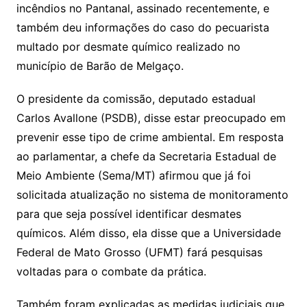
o
incêndios no Pantanal, assinado recentemente, e
o
também deu informações do caso do pecuarista
m
multado por desmate químico realizado no
município de Barão de Melgaço.
O presidente da comissão, deputado estadual
Carlos Avallone (PSDB), disse estar preocupado em
prevenir esse tipo de crime ambiental. Em resposta
ao parlamentar, a chefe da Secretaria Estadual de
Meio Ambiente (Sema/MT) afirmou que já foi
solicitada atualização no sistema de monitoramento
para que seja possível identificar desmates
químicos. Além disso, ela disse que a Universidade
Federal de Mato Grosso (UFMT) fará pesquisas
voltadas para o combate da prática.
Também foram explicadas as medidas judiciais que