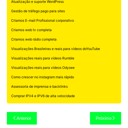
Atualização e suporte WordPress
Gestão de tráfego pago para sites
Criamos E-mail Profissional corporativo
Criamos web tv completa
Criamos web rádio completa
Visualizações Brasileiras e reais para vídeos doYouTube
Visualizações reais para vídeos Rumble
Visualizações reais para vídeos Odysee
Como crescer no instagram mais rápido
Assessoria de imprensa e backlinks
Comprar IPV4 e IPV6 de alta velocidade
Navegação
Anterior
Próximo
de