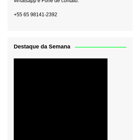
Whatsapp e Fone de contato:
+55 65 98141-2392
Destaque da Semana