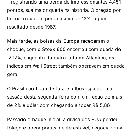
o
– registrando uma perda de impressionantes 4.451
pontos, sua maior queda na história. O pregão por
o
lá encerrou com perda acima de 12%, o pior
m
resultado desde 1987.
Mais tarde, as bolsas da Europa receberam o
choque, com o Stoxx 600 encerrou com queda de
2,17%, enquanto do outro lado do Atlântico, os
índices em Wall Street também operavam em queda
geral.
O Brasil não ficou de fora e o Ibovespa abriu a
sessão desta segunda-feira com um recuo de mais
de 2% e dólar com chegando a tocar R$ 5,86.
Passado o baque inicial, a divisa dos EUA perdeu
fôlego e opera praticamente estável, negociado na