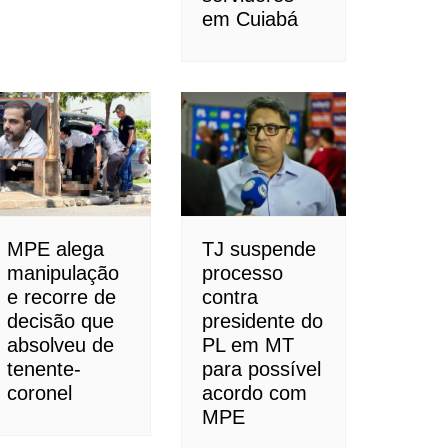
em Cuiabá
MPE alega
TJ suspende
manipulação
processo
e recorre de
contra
decisão que
presidente do
absolveu de
PL em MT
tenente-
para possível
coronel
acordo com
MPE