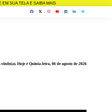
EM SUA TELA E SAIBA MAIS
-vindo(a). Hoje é
Quinta-feira, 06 de agosto de 2026