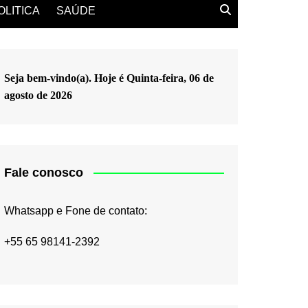
OLITICA
SAÚDE
Seja bem-vindo(a). Hoje é
Quinta-feira, 06 de
agosto de 2026
Fale conosco
Whatsapp e Fone de contato:
+55 65 98141-2392