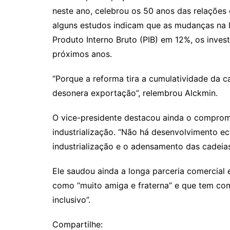
k
p
neste ano, celebrou os 50 anos das relações 
alguns estudos indicam que as mudanças na le
Produto Interno Bruto (PIB) em 12%, os inve
próximos anos.
“Porque a reforma tira a cumulatividade da c
desonera exportação”, relembrou Alckmin.
O vice-presidente destacou ainda o compro
industrialização. “Não há desenvolvimento 
industrialização e o adensamento das cadeias 
Ele saudou ainda a longa parceria comercial en
como “muito amiga e fraterna” e que tem c
inclusivo”.
Compartilhe: