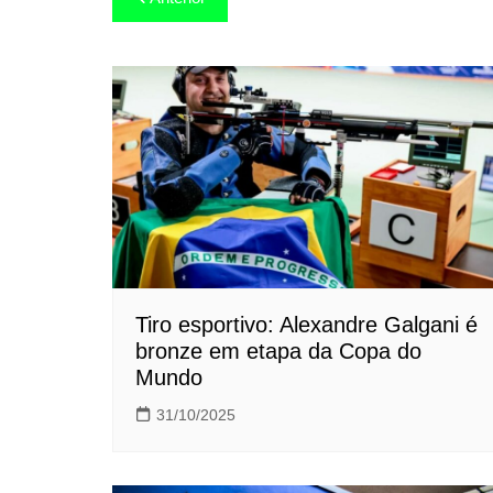
de
Post
Tiro esportivo: Alexandre Galgani é
bronze em etapa da Copa do
Mundo
31/10/2025