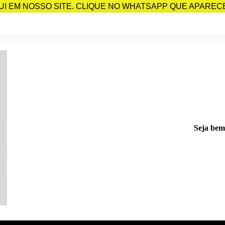
I EM NOSSO SITE. CLIQUE NO WHATSAPP QUE APARECE 
Seja bem