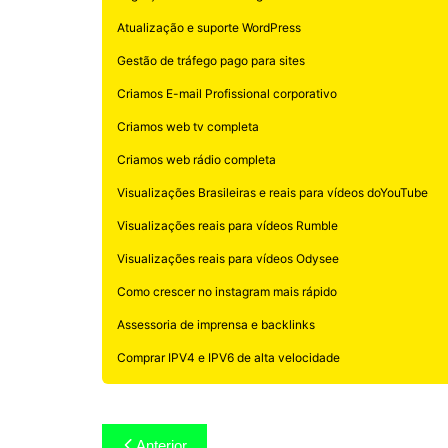
Atualização e suporte WordPress
Gestão de tráfego pago para sites
Criamos E-mail Profissional corporativo
Criamos web tv completa
Criamos web rádio completa
Visualizações Brasileiras e reais para vídeos doYouTube
Visualizações reais para vídeos Rumble
Visualizações reais para vídeos Odysee
Como crescer no instagram mais rápido
Assessoria de imprensa e backlinks
Comprar IPV4 e IPV6 de alta velocidade
Navegação
Anterior