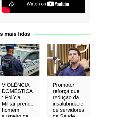
s mais lidas
VIOLÊNCIA
Promotor
DOMÉSTICA
reforça que
: Polícia
redução da
Militar prende
insalubridade
homem
de servidores
suspeito de
da Saúde