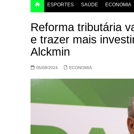
ESPORTES
SAÚDE
ECONOMIA
Reforma tributária va
e trazer mais investi
Alckmin
05/08/2024
ECONOMIA