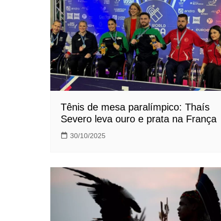
Tênis de mesa paralímpico: Thaís
Severo leva ouro e prata na França
30/10/2025