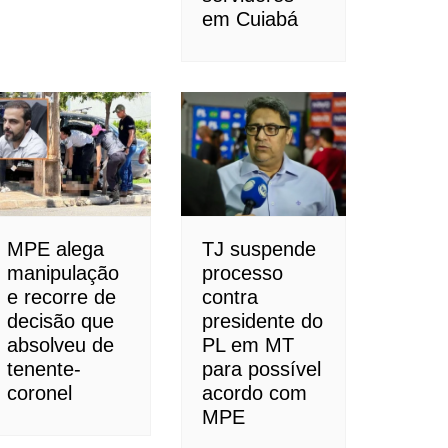
em Cuiabá
MPE alega
TJ suspende
manipulação
processo
e recorre de
contra
decisão que
presidente do
absolveu de
PL em MT
tenente-
para possível
coronel
acordo com
MPE