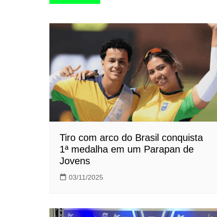
de
Post
Tiro com arco do Brasil conquista
1ª medalha em um Parapan de
Jovens
03/11/2025