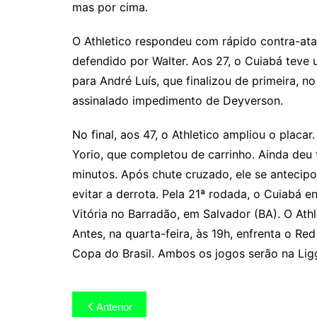
mas por cima.
O Athletico respondeu com rápido contra-ata
defendido por Walter. Aos 27, o Cuiabá teve 
para André Luís, que finalizou de primeira, n
assinalado impedimento de Deyverson.
No final, aos 47, o Athletico ampliou o placar
Yorio, que completou de carrinho. Ainda deu
minutos. Após chute cruzado, ele se antecipou
evitar a derrota. Pela 21ª rodada, o Cuiabá 
Vitória no Barradão, em Salvador (BA). O Ath
Antes, na quarta-feira, às 19h, enfrenta o Re
Copa do Brasil. Ambos os jogos serão na Ligg
Navegação
Anterior