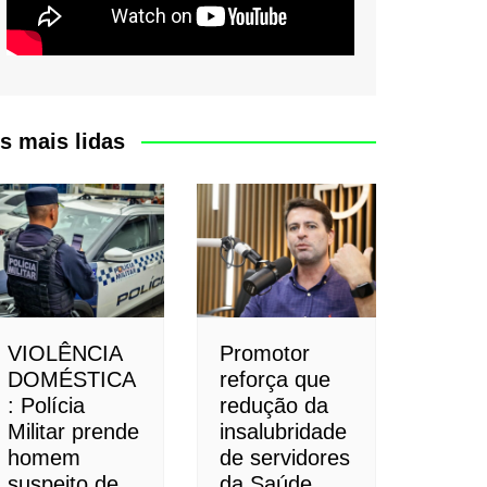
s mais lidas
VIOLÊNCIA
Promotor
DOMÉSTICA
reforça que
: Polícia
redução da
Militar prende
insalubridade
homem
de servidores
suspeito de
da Saúde