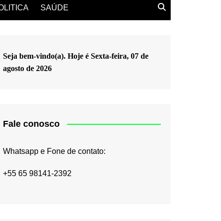
OLITICA
SAÚDE
Seja bem-vindo(a). Hoje é
Sexta-feira, 07 de
agosto de 2026
Fale conosco
Whatsapp e Fone de contato:
+55 65 98141-2392