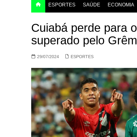
ESPORTES
SAÚDE
ECONOMIA
Cuiabá perde para o
superado pelo Grêmi
29/07/2024
ESPORTES