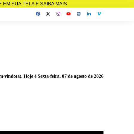
EM SUA TELA E SAIBA MAIS
m-vindo(a). Hoje é
Sexta-feira, 07 de agosto de 2026