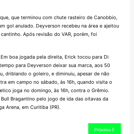
que, que terminou com chute rasteiro de Canobbio,
um gol anulado. Deyverson recebeu na área e ajeitou
o cantinho. Após revisão do VAR, porém, foi
. Em boa jogada pela direita, Erick tocou para Di
 tempo para Deyverson deixar sua marca, aos 50
, driblando o goleiro, e diminuiu, apesar de não
entra em campo no sábado, às 16h, quando visita o
letico joga no domingo, às 16h, contra o Grêmio.
d Bull Bragantino pelo jogo de ida das oitavas da
a Arena, em Curitiba (PR).
Próximo