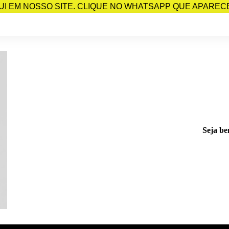
I EM NOSSO SITE. CLIQUE NO WHATSAPP QUE APARECE 
Seja be