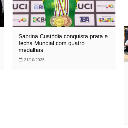
Sabrina Custódia conquista prata e
fecha Mundial com quatro
medalhas
21/10/2025