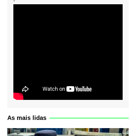
-
As mais lidas