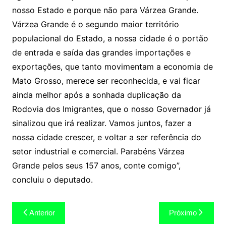
nosso Estado e porque não para Várzea Grande.
Várzea Grande é o segundo maior território
populacional do Estado, a nossa cidade é o portão
de entrada e saída das grandes importações e
exportações, que tanto movimentam a economia de
Mato Grosso, merece ser reconhecida, e vai ficar
ainda melhor após a sonhada duplicação da
Rodovia dos Imigrantes, que o nosso Governador já
sinalizou que irá realizar. Vamos juntos, fazer a
nossa cidade crescer, e voltar a ser referência do
setor industrial e comercial. Parabéns Várzea
Grande pelos seus 157 anos, conte comigo”,
concluiu o deputado.
Navegação
Anterior
Próximo
de