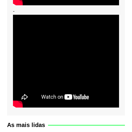
-
As mais lidas