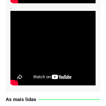
-
As mais lidas