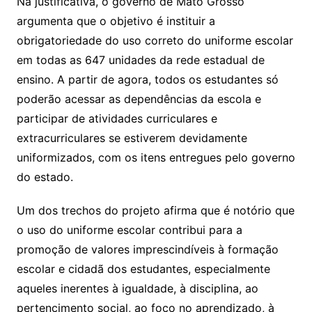
Na justificativa, o governo de Mato Grosso
o
argumenta que o objetivo é instituir a
m
obrigatoriedade do uso correto do uniforme escolar
em todas as 647 unidades da rede estadual de
ensino. A partir de agora, todos os estudantes só
poderão acessar as dependências da escola e
participar de atividades curriculares e
extracurriculares se estiverem devidamente
uniformizados, com os itens entregues pelo governo
do estado.
Um dos trechos do projeto afirma que é notório que
o uso do uniforme escolar contribui para a
promoção de valores imprescindíveis à formação
escolar e cidadã dos estudantes, especialmente
aqueles inerentes à igualdade, à disciplina, ao
pertencimento social, ao foco no aprendizado, à