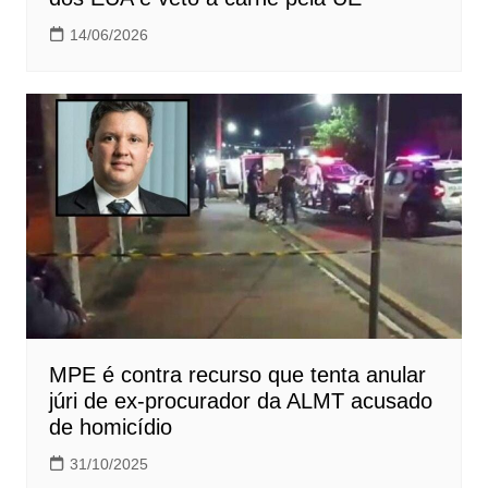
14/06/2026
MPE é contra recurso que tenta anular
júri de ex-procurador da ALMT acusado
de homicídio
31/10/2025