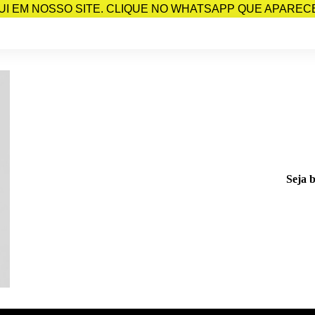
I EM NOSSO SITE. CLIQUE NO WHATSAPP QUE APARECE 
Seja 