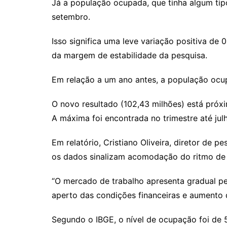
Já a população ocupada, que tinha algum tipo
setembro.
Isso significa uma leve variação positiva de 0
da margem de estabilidade da pesquisa.
Em relação a um ano antes, a população ocup
O novo resultado (102,43 milhões) está próxi
A máxima foi encontrada no trimestre até jul
Em relatório, Cristiano Oliveira, diretor de
os dados sinalizam acomodação do ritmo de
“O mercado de trabalho apresenta gradual p
aperto das condições financeiras e aumento d
Segundo o IBGE, o nível de ocupação foi de