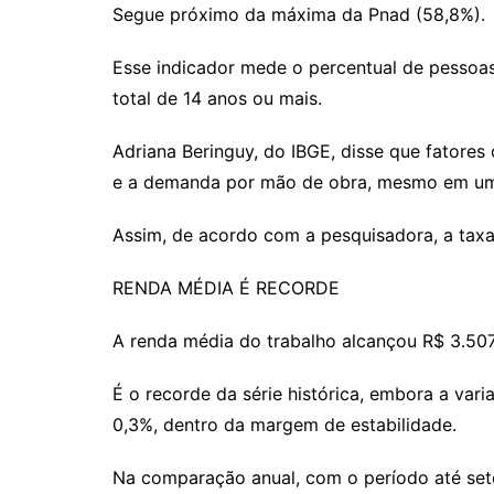
Segue próximo da máxima da Pnad (58,8%).
Esse indicador mede o percentual de pessoa
total de 14 anos ou mais.
Adriana Beringuy, do IBGE, disse que fatore
e a demanda por mão de obra, mesmo em um 
Assim, de acordo com a pesquisadora, a ta
RENDA MÉDIA É RECORDE
A renda média do trabalho alcançou R$ 3.50
É o recorde da série histórica, embora a vari
0,3%, dentro da margem de estabilidade.
Na comparação anual, com o período até se