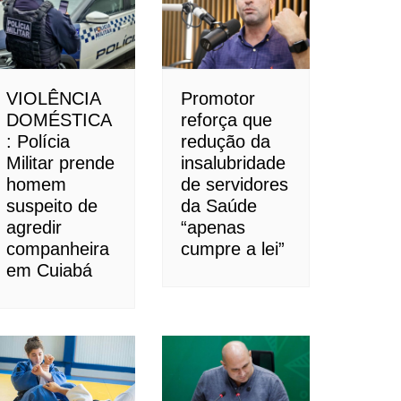
VIOLÊNCIA
Promotor
DOMÉSTICA
reforça que
: Polícia
redução da
Militar prende
insalubridade
homem
de servidores
suspeito de
da Saúde
agredir
“apenas
companheira
cumpre a lei”
em Cuiabá