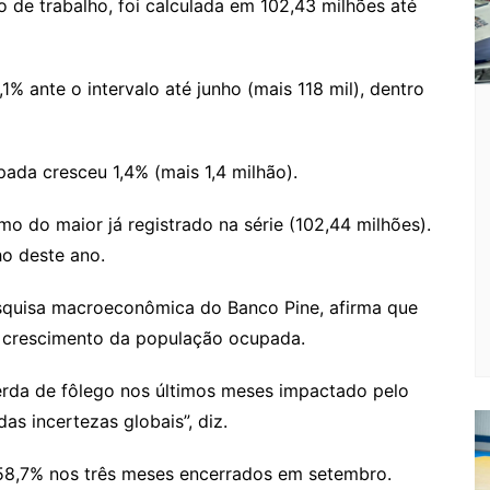
 de trabalho, foi calculada em 102,43 milhões até
,1% ante o intervalo até junho (mais 118 mil), dentro
ada cresceu 1,4% (mais 1,4 milhão).
mo do maior já registrado na série (102,44 milhões).
ho deste ano.
 pesquisa macroeconômica do Banco Pine, afirma que
 crescimento da população ocupada.
erda de fôlego nos últimos meses impactado pelo
as incertezas globais”, diz.
 58,7% nos três meses encerrados em setembro.