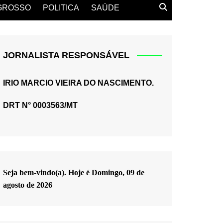
GROSSO
POLITICA
SAÚDE
JORNALISTA RESPONSÁVEL
IRIO MARCIO VIEIRA DO NASCIMENTO.
DRT N° 0003563/MT
Seja bem-vindo(a). Hoje é
Domingo, 09 de
agosto de 2026