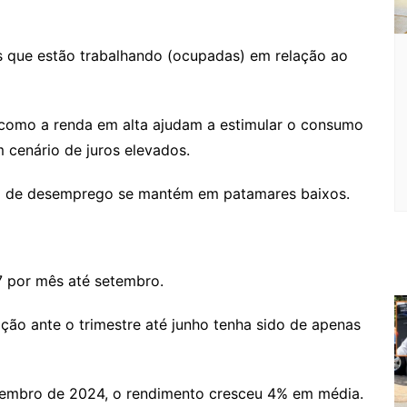
s que estão trabalhando (ocupadas) em relação ao
s como a renda em alta ajudam a estimular o consumo
cenário de juros elevados.
xa de desemprego se mantém em patamares baixos.
7 por mês até setembro.
ação ante o trimestre até junho tenha sido de apenas
tembro de 2024, o rendimento cresceu 4% em média.