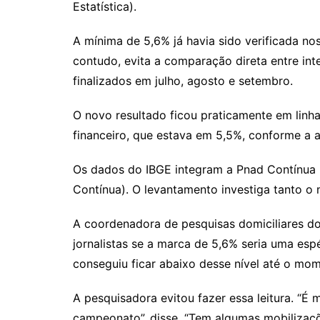
Estatística).
A mínima de 5,6% já havia sido verificada nos
contudo, evita a comparação direta entre in
finalizados em julho, agosto e setembro.
O novo resultado ficou praticamente em lin
financeiro, que estava em 5,5%, conforme a 
Os dados do IBGE integram a Pnad Contínua 
Contínua). O levantamento investiga tanto o 
A coordenadora de pesquisas domiciliares do 
jornalistas se a marca de 5,6% seria uma esp
conseguiu ficar abaixo desse nível até o mo
A pesquisadora evitou fazer essa leitura. “É 
campeonato”, disse. “Tem algumas mobilizaç