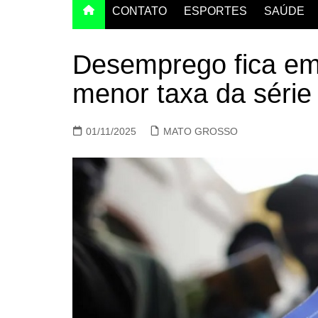
CONTATO
ESPORTES
SAÚDE
Desemprego fica em
menor taxa da série 
01/11/2025
MATO GROSSO