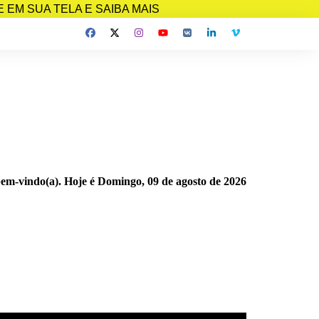
EM SUA TELA E SAIBA MAIS
bem-vindo(a). Hoje é
Domingo, 09 de agosto de 2026