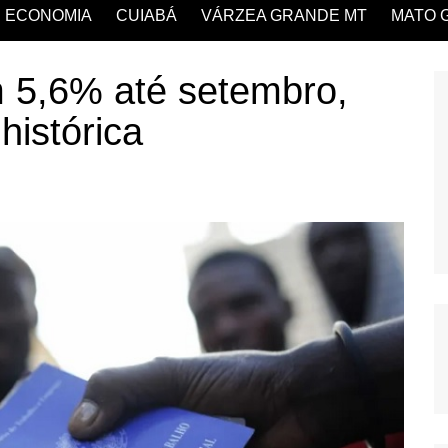
ECONOMIA
CUIABÁ
VÁRZEA GRANDE MT
MATO 
 5,6% até setembro,
histórica