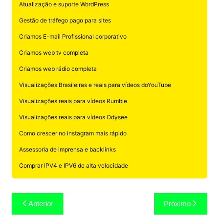
Atualização e suporte WordPress
Gestão de tráfego pago para sites
Criamos E-mail Profissional corporativo
Criamos web tv completa
Criamos web rádio completa
Visualizações Brasileiras e reais para vídeos doYouTube
Visualizações reais para vídeos Rumble
Visualizações reais para vídeos Odysee
Como crescer no instagram mais rápido
Assessoria de imprensa e backlinks
Comprar IPV4 e IPV6 de alta velocidade
Navegação
Anterior
Próximo
de