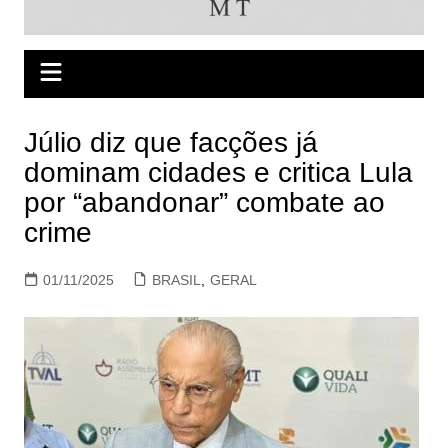
Júlio diz que facções já
dominam cidades e critica Lula
por “abandonar” combate ao
crime
01/11/2025
BRASIL
,
GERAL