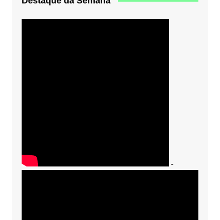
Destaque da Semana
-