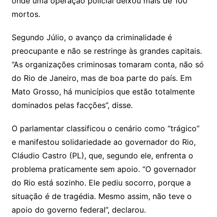
o
onde uma operação policial deixou mais de 100
o
mortos.
m
Segundo Júlio, o avanço da criminalidade é
preocupante e não se restringe às grandes capitais.
“As organizações criminosas tomaram conta, não só
do Rio de Janeiro, mas de boa parte do país. Em
Mato Grosso, há municípios que estão totalmente
dominados pelas facções”, disse.
O parlamentar classificou o cenário como “trágico”
e manifestou solidariedade ao governador do Rio,
Cláudio Castro (PL), que, segundo ele, enfrenta o
problema praticamente sem apoio. “O governador
do Rio está sozinho. Ele pediu socorro, porque a
situação é de tragédia. Mesmo assim, não teve o
apoio do governo federal”, declarou.