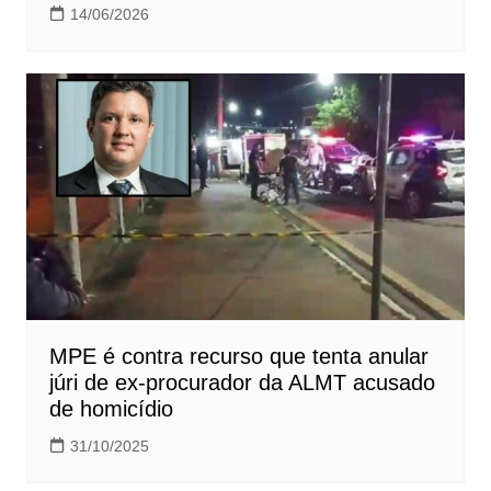
14/06/2026
MPE é contra recurso que tenta anular
júri de ex-procurador da ALMT acusado
de homicídio
31/10/2025