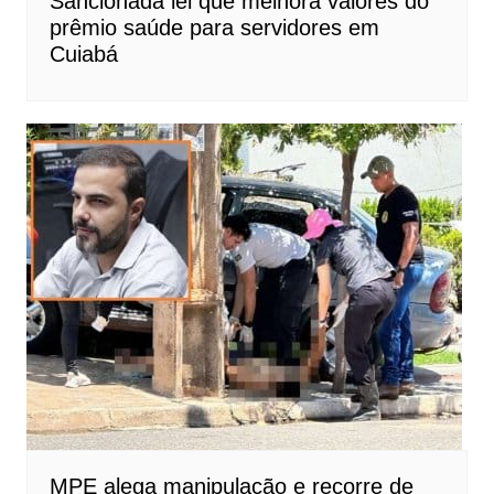
Sancionada lei que melhora valores do
prêmio saúde para servidores em
Cuiabá
MPE alega manipulação e recorre de