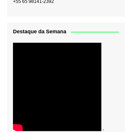
+55 65 98141-2392
Destaque da Semana
-