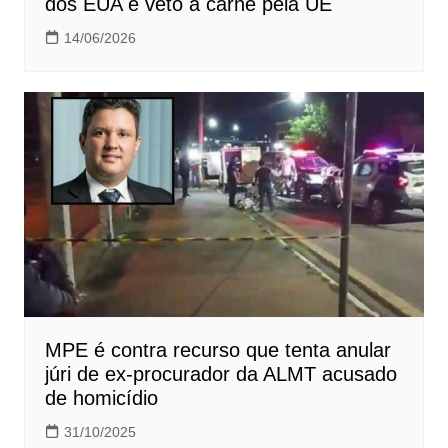
dos EUA e veto à carne pela UE
14/06/2026
MPE é contra recurso que tenta anular
júri de ex-procurador da ALMT acusado
de homicídio
31/10/2025