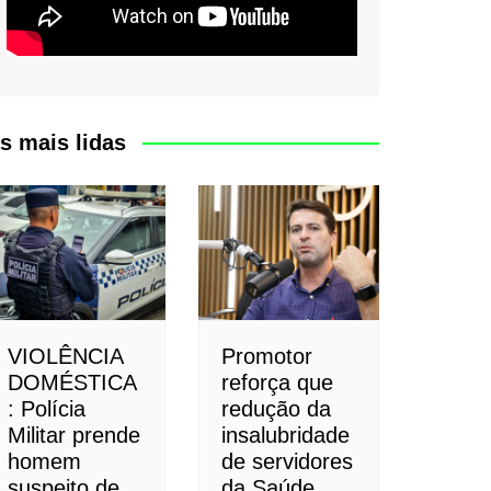
s mais lidas
VIOLÊNCIA
Promotor
DOMÉSTICA
reforça que
: Polícia
redução da
Militar prende
insalubridade
homem
de servidores
suspeito de
da Saúde