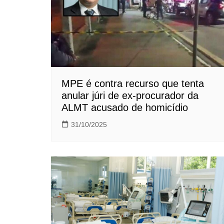
MPE é contra recurso que tenta
anular júri de ex-procurador da
ALMT acusado de homicídio
31/10/2025