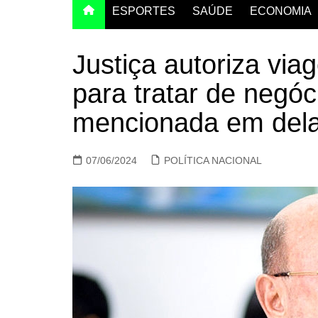
ESPORTES
SAÚDE
ECONOMIA
Justiça autoriza vi
para tratar de negó
mencionada em del
07/06/2024
POLÍTICA NACIONAL