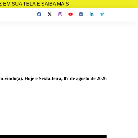
EM SUA TELA E SAIBA MAIS
m-vindo(a). Hoje é
Sexta-feira, 07 de agosto de 2026