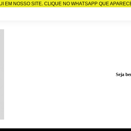
I EM NOSSO SITE. CLIQUE NO WHATSAPP QUE APARECE 
Seja be