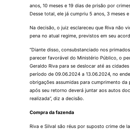
anos, 10 meses e 19 dias de prisão por crime
Desse total, ele já cumpriu 5 anos, 3 meses e 
Na decisão, o juiz esclareceu que Riva não 
pena no atual regime, previstos em seu acor
“Diante disso, consubstanciado nos primados
parecer favorável do Ministério Público, o p
Geraldo Riva para se deslocar até as cidade
período de 09.06.2024 a 13.06.2024, no ende
obrigações assumidas para cumprimento da p
após seu retorno deverá juntar aos autos d
realizada”, diz a decisão.
Compra da fazenda
Riva e Silval são réus por suposto crime de