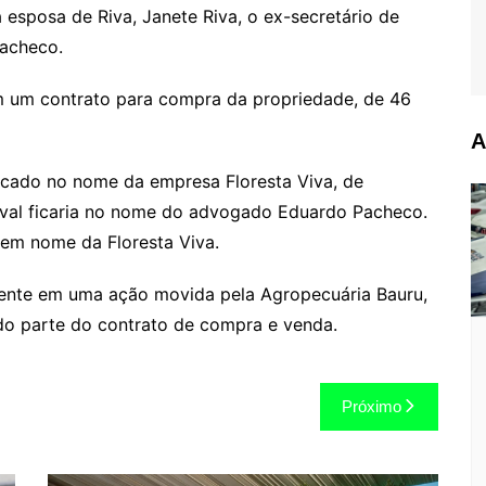
sposa de Riva, Janete Riva, o ex-secretário de
acheco.
am um contrato para compra da propriedade, de 46
A
ocado no nome da empresa Floresta Viva, de
lval ficaria no nome do advogado Eduardo Pacheco.
o em nome da Floresta Viva.
mente em uma ação movida pela Agropecuária Bauru,
ado parte do contrato de compra e venda.
Próximo