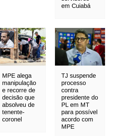
em Cuiabá
MPE alega
TJ suspende
manipulação
processo
e recorre de
contra
decisão que
presidente do
absolveu de
PL em MT
tenente-
para possível
coronel
acordo com
MPE