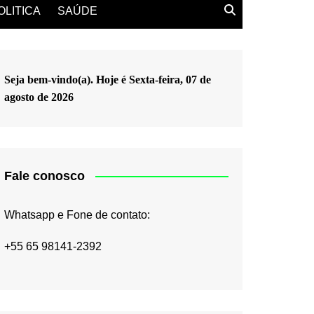
OLITICA
SAÚDE
Seja bem-vindo(a). Hoje é
Sexta-feira, 07 de
agosto de 2026
Fale conosco
Whatsapp e Fone de contato:
+55 65 98141-2392