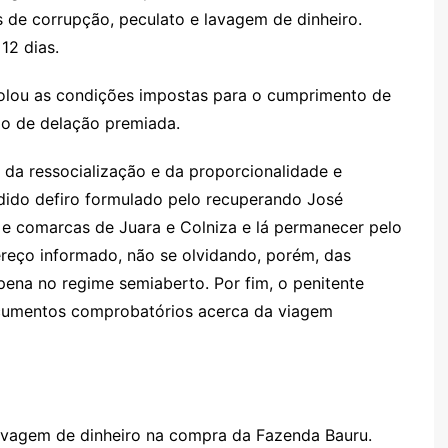
s de corrupção, peculato e lavagem de dinheiro.
12 dias.
violou as condições impostas para o cumprimento de
do de delação premiada.
 da ressocialização e da proporcionalidade e
edido defiro formulado pelo recuperando José
s e comarcas de Juara e Colniza e lá permanecer pelo
reço informado, não se olvidando, porém, das
ena no regime semiaberto. Por fim, o penitente
ocumentos comprobatórios acerca da viagem
 lavagem de dinheiro na compra da Fazenda Bauru.