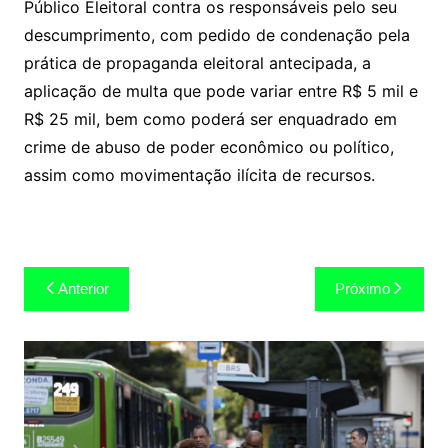
Público Eleitoral contra os responsáveis pelo seu
descumprimento, com pedido de condenação pela
prática de propaganda eleitoral antecipada, a
aplicação de multa que pode variar entre R$ 5 mil e
R$ 25 mil, bem como poderá ser enquadrado em
crime de abuso de poder econômico ou político,
assim como movimentação ilícita de recursos.
Navegação
Anterior
Próximo
de
Post