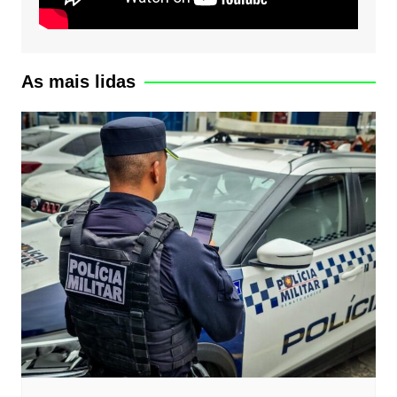
As mais lidas