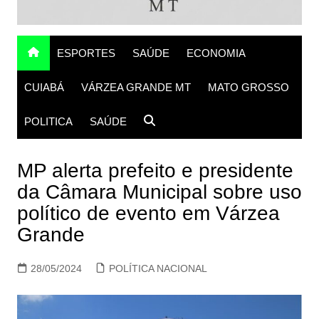
ESPORTES
SAÚDE
ECONOMIA
CUIABÁ
VÁRZEA GRANDE MT
MATO GROSSO
POLITICA
SAÚDE
MP alerta prefeito e presidente
da Câmara Municipal sobre uso
político de evento em Várzea
Grande
28/05/2024
POLÍTICA NACIONAL