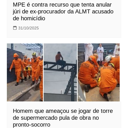
MPE é contra recurso que tenta anular
júri de ex-procurador da ALMT acusado
de homicídio
31/10/2025
Homem que ameaçou se jogar de torre
de supermercado pula de obra no
pronto-socorro