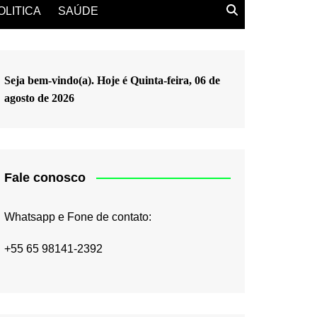
OLITICA
SAÚDE
Seja bem-vindo(a). Hoje é
Quinta-feira, 06 de
agosto de 2026
Fale conosco
Whatsapp e Fone de contato:
+55 65 98141-2392