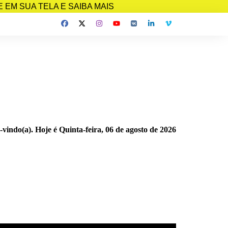
EM SUA TELA E SAIBA MAIS
-vindo(a). Hoje é
Quinta-feira, 06 de agosto de 2026