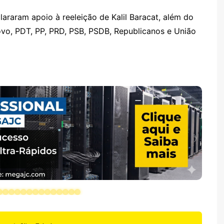
lararam apoio à reeleição de Kalil Baracat, além do
ovo, PDT, PP, PRD, PSB, PSDB, Republicanos e União