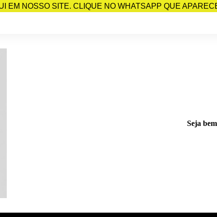
I EM NOSSO SITE. CLIQUE NO WHATSAPP QUE APARECE 
Seja bem