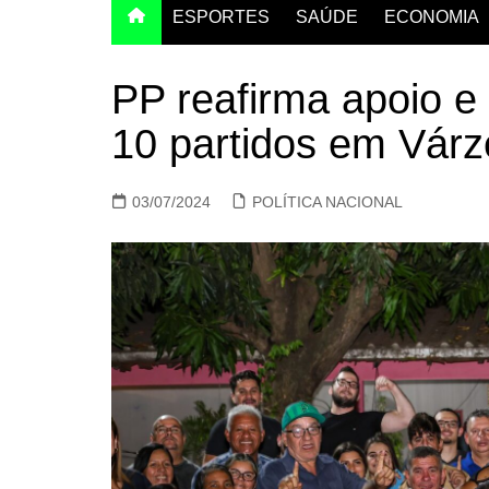
ESPORTES
SAÚDE
ECONOMIA
PP reafirma apoio e 
10 partidos em Vár
03/07/2024
POLÍTICA NACIONAL