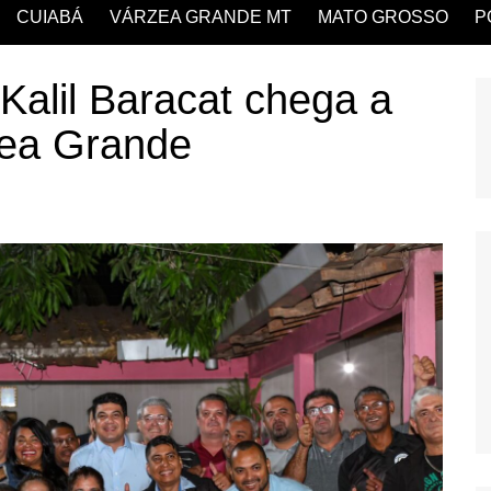
CUIABÁ
VÁRZEA GRANDE MT
MATO GROSSO
P
Kalil Baracat chega a
zea Grande