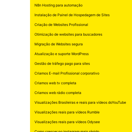
N8n Hosting para automação
Instalação de Painel de Hospedagem de Sites
Criação de Websites Profissional
Otimização de websites para buscadores
Migração de Websites segura
Atualização e suporte WordPress
Gestão de tráfego pago para sites
Criamos E-mail Profissional corporativo
Criamos web tv completa
Criamos web rádio completa
Visualizações Brasileiras e reais para vídeos doYouTube
Visualizações reais para vídeos Rumble
Visualizações reais para vídeos Odysee
Como crescer no instagram mais rápido