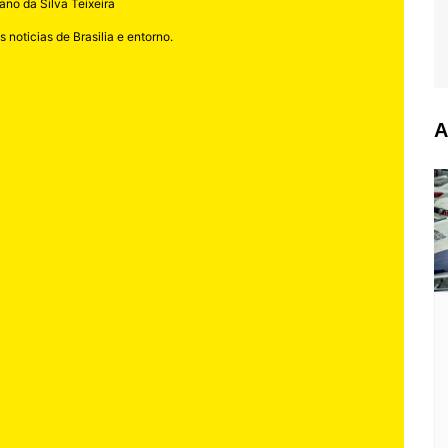
ano da Silva Teixeira
 noticias de Brasilia e entorno.
A