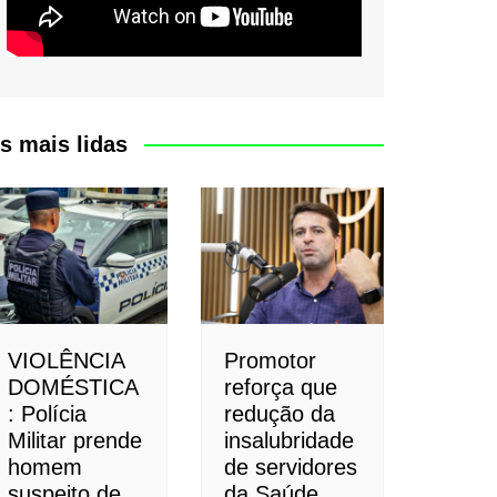
s mais lidas
VIOLÊNCIA
Promotor
DOMÉSTICA
reforça que
: Polícia
redução da
Militar prende
insalubridade
homem
de servidores
suspeito de
da Saúde