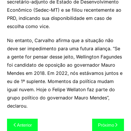
secretário-adjunto de Estado de Desenvolvimento
Econômico (Sedec-MT) e se filiou recentemente ao
PRD, indicando sua disponibilidade em caso de
escolha como vice.
No entanto, Carvalho afirma que a situação não
deve ser impedimento para uma futura aliança. “Se
a gente for pensar desse jeito, Wellington Fagundes
foi candidato de oposição ao governador Mauro
Mendes em 2018. Em 2022, nós estávamos juntos e
eu de 1º suplente. Momentos da política mudam
igual nuvem. Hoje o Felipe Wellaton faz parte do
grupo político do governador Mauro Mendes”,
declarou.
Navegação
Anterior
Próximo