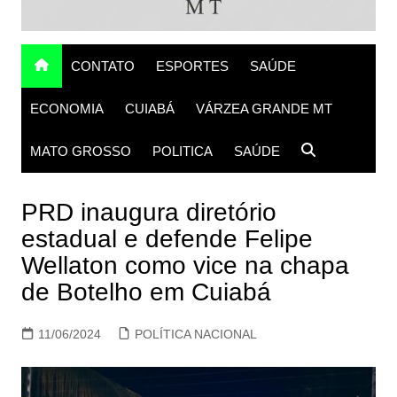
CONTATO
ESPORTES
SAÚDE
ECONOMIA
CUIABÁ
VÁRZEA GRANDE MT
MATO GROSSO
POLITICA
SAÚDE
PRD inaugura diretório
estadual e defende Felipe
Wellaton como vice na chapa
de Botelho em Cuiabá
11/06/2024
POLÍTICA NACIONAL