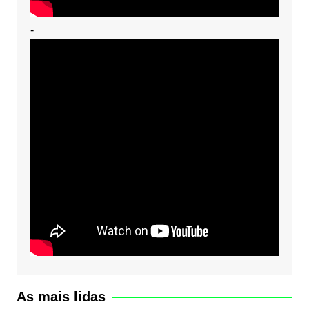
-
As mais lidas