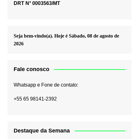
DRT N° 0003563/MT
Seja bem-vindo(a). Hoje é
Sábado, 08 de agosto de
2026
Fale conosco
Whatsapp e Fone de contato:
+55 65 98141-2392
Destaque da Semana