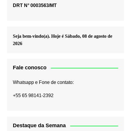
DRT N° 0003563/MT
Seja bem-vindo(a). Hoje é
Sábado, 08 de agosto de
2026
Fale conosco
Whatsapp e Fone de contato:
+55 65 98141-2392
Destaque da Semana