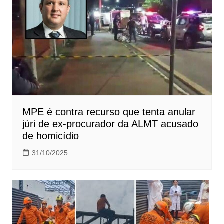
MPE é contra recurso que tenta anular
júri de ex-procurador da ALMT acusado
de homicídio
31/10/2025