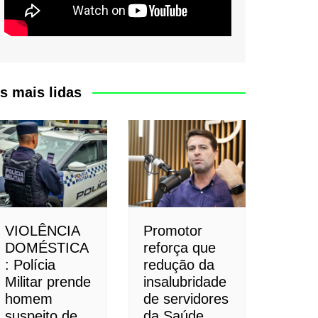
s mais lidas
VIOLÊNCIA
Promotor
DOMÉSTICA
reforça que
: Polícia
redução da
Militar prende
insalubridade
homem
de servidores
suspeito de
da Saúde