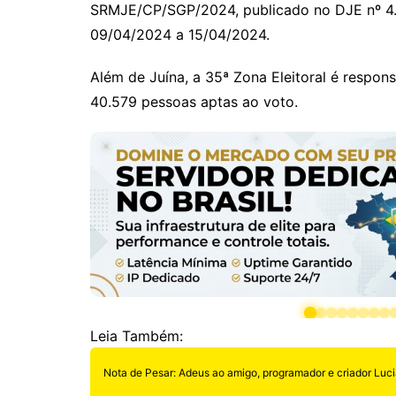
SRMJE/CP/SGP/2024, publicado no DJE nº 4.1
09/04/2024 a 15/04/2024.
Além de Juína, a 35ª Zona Eleitoral é respons
40.579 pessoas aptas ao voto.
Leia Também:
Nota de Pesar: Adeus ao amigo, programador e criador Luci