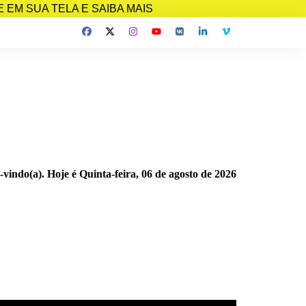
EM SUA TELA E SAIBA MAIS
-vindo(a). Hoje é
Quinta-feira, 06 de agosto de 2026