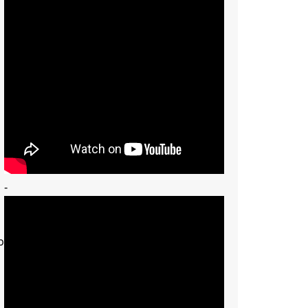
-
processo eleitoral