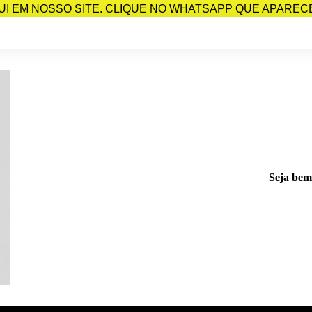
I EM NOSSO SITE. CLIQUE NO WHATSAPP QUE APARECE 
Seja bem