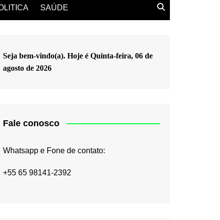
OLITICA
SAÚDE
Seja bem-vindo(a). Hoje é
Quinta-feira, 06 de
agosto de 2026
Fale conosco
Whatsapp e Fone de contato:
+55 65 98141-2392