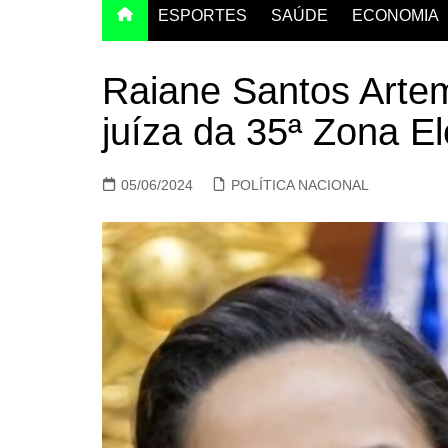
ESPORTES
SAÚDE
ECONOMIA
Raiane Santos Arte
juíza da 35ª Zona El
05/06/2024
POLÍTICA NACIONAL