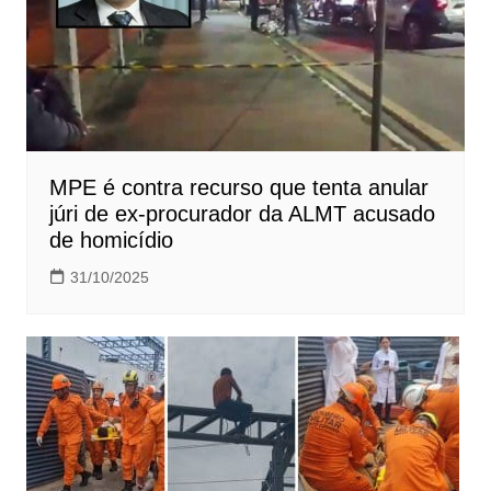
MPE é contra recurso que tenta anular
júri de ex-procurador da ALMT acusado
de homicídio
31/10/2025