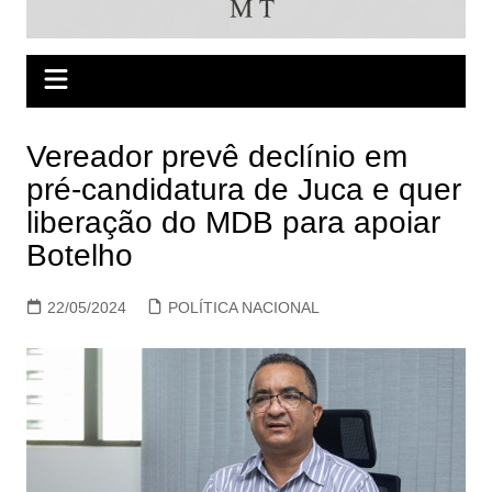
Vereador prevê declínio em
pré-candidatura de Juca e quer
liberação do MDB para apoiar
Botelho
22/05/2024
POLÍTICA NACIONAL